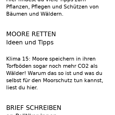
Pflanzen, Pflegen und Schützen von
Bäumen und Wäldern.
MOORE RETTEN
Ideen und Tipps
Klima 15: Moore speichern in ihren
Torfböden sogar noch mehr CO2 als
Wälder! Warum das so ist und was du
selbst für den Moorschutz tun kannst,
liest du hier.
BRIEF SCHREIBEN