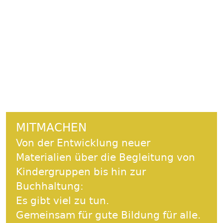
wurden wir mit dem Berliner
Naturschutzpreis ausgezeichnet.
Haupt-
Seitenleiste
MITMACHEN
Von der Entwicklung neuer
Materialien über die Begleitung von
Kindergruppen bis hin zur
Buchhaltung:
Es gibt viel zu tun.
Gemeinsam für gute Bildung für alle.