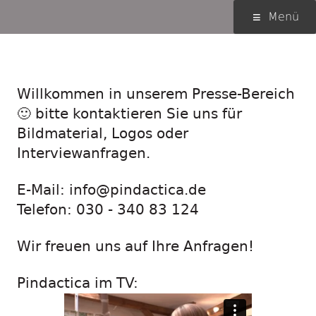
Springe
Primäres
Menü
zum
Menü
Inhalt
Presse
Willkommen in unserem Presse-Bereich
🙂 bitte kontaktieren Sie uns für
Bildmaterial, Logos oder
Interviewanfragen.
E-Mail: info@pindactica.de
Telefon: 030 - 340 83 124
Wir freuen uns auf Ihre Anfragen!
Pindactica im TV: