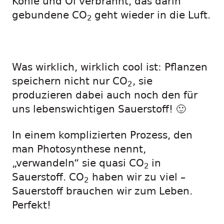
Kohle und Öl verbrannt, das darin
gebundene CO
geht wieder in die Luft.
2
Was wirklich, wirklich cool ist: Pflanzen
speichern nicht nur CO
, sie
2
produzieren dabei auch noch den für
uns lebenswichtigen Sauerstoff! 🙂
In einem komplizierten Prozess, den
man Photosynthese nennt,
„verwandeln“ sie quasi CO
in
2
Sauerstoff. CO
haben wir zu viel –
2
Sauerstoff brauchen wir zum Leben.
Perfekt!