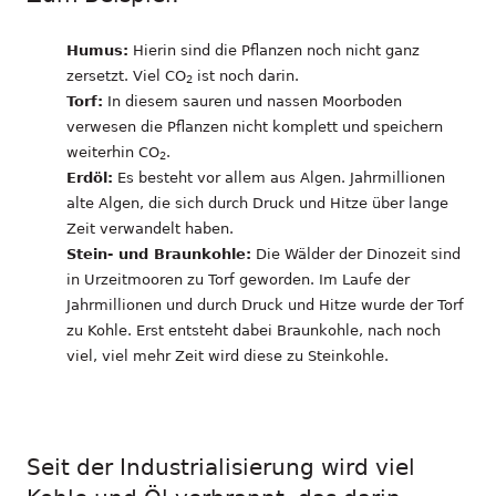
Humus:
Hierin sind die Pflanzen noch nicht ganz
zersetzt. Viel CO
ist noch darin.
2
Torf:
In diesem sauren und nassen Moorboden
verwesen die Pflanzen nicht komplett und speichern
weiterhin CO
.
2
Erdöl:
Es besteht vor allem aus Algen. Jahrmillionen
alte Algen, die sich durch Druck und Hitze über lange
Zeit verwandelt haben.
Stein- und Braunkohle:
Die Wälder der Dinozeit sind
in Urzeitmooren zu Torf geworden. Im Laufe der
Jahrmillionen und durch Druck und Hitze wurde der Torf
zu Kohle. Erst entsteht dabei Braunkohle, nach noch
viel, viel mehr Zeit wird diese zu Steinkohle.
Seit der Industrialisierung wird viel