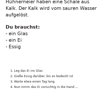
Hühnerneier haben eine Schale aus
Kalk. Der Kalk wird vom sauren Wasser
aufgelöst.
Du brauchst:
- ein Glas
- ein Ei
- Essig
Leg das Ei ins Glas
Gieße Essig darüber, bis es bedeckt ist
Warte etwa einen Tag lang.
Nun nimm das Ei vorsichtig in die Hand ...
.