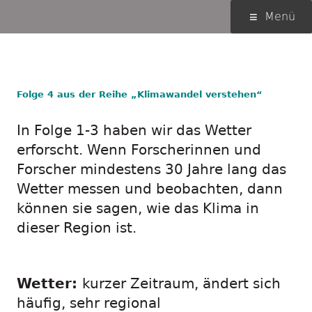
Springe
Primäres
Menü
zum
Menü
Inhalt
Die Klimazonen der Erde
Folge 4 aus der Reihe „Klimawandel verstehen“
In Folge 1-3 haben wir das Wetter
erforscht. Wenn Forscherinnen und
Forscher mindestens 30 Jahre lang das
Wetter messen und beobachten, dann
können sie sagen, wie das Klima in
dieser Region ist.
Wetter:
kurzer Zeitraum, ändert sich
häufig, sehr regional