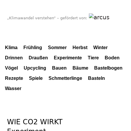
„Klimawandel verstehen“ – gefördert von:
Klima
Frühling
Sommer
Herbst
Winter
Drinnen
Draußen
Experimente
Tiere
Boden
Vögel
Upcycling
Bauen
Bäume
Bastelbogen
Rezepte
Spiele
Schmetterlinge
Basteln
Wasser
WIE CO2 WIRKT