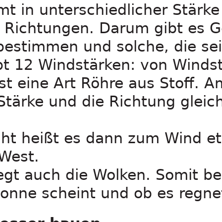
t in unterschiedlicher Stärke
Richtungen. Darum gibt es Ge
bestimmen und solche, die sei
t 12 Windstärken: von Windsti
st eine Art Röhre aus Stoff. 
tärke und die Richtung gleich
cht heißt es dann zum Wind e
West.
t auch die Wolken. Somit bee
Sonne scheint und ob es regne