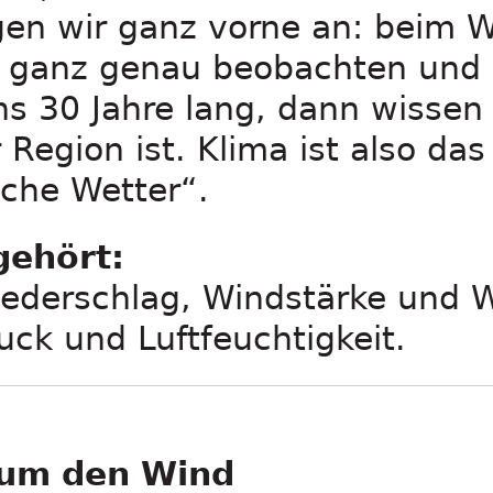
gen wir ganz vorne an: beim 
r ganz genau beobachten und
s 30 Jahre lang, dann wissen 
 Region ist. Klima ist also das
iche Wetter“.
gehört:
iederschlag, Windstärke und W
uck und Luftfeuchtigkeit.
 um den
Wind