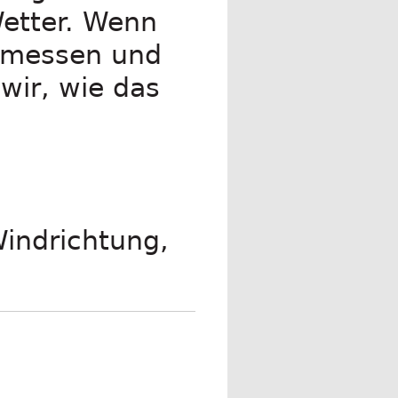
Wetter. Wenn
 messen und
wir, wie das
indrichtung,