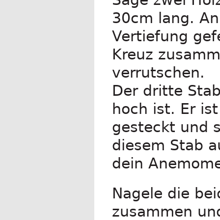
30cm lang. An 
Vertiefung gef
Kreuz zusammen
verrutschen.
Der dritte Stab
hoch ist. Er is
gesteckt und s
diesem Stab au
dein Anemomet
Nagele die be
zusammen und 