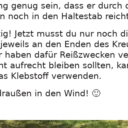
g genug sein, dass er durch 
 noch in den Haltestab reicht
tig! Jetzt musst du nur noch di
 jeweils an den Enden des Kre
r haben dafür Reißzwecken ve
ht aufrecht bleiben sollten, k
as Klebstoff verwenden.
draußen in den Wind! 🙂