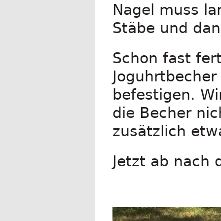
Nagel muss lan
Stäbe und dann
Schon fast fer
Joguhrtbecher
befestigen. Wi
die Becher nic
zusätzlich etw
Jetzt ab nach 