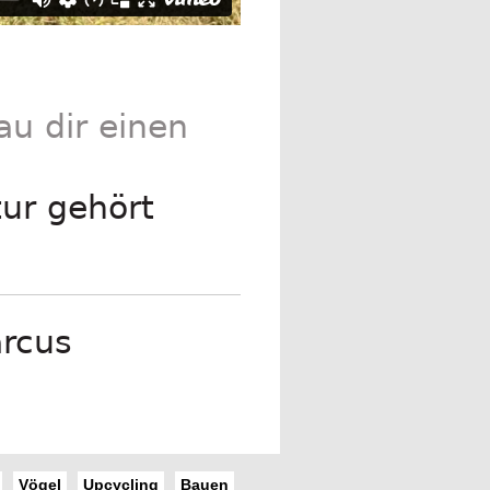
au dir einen
ur gehört
Vögel
Upcycling
Bauen