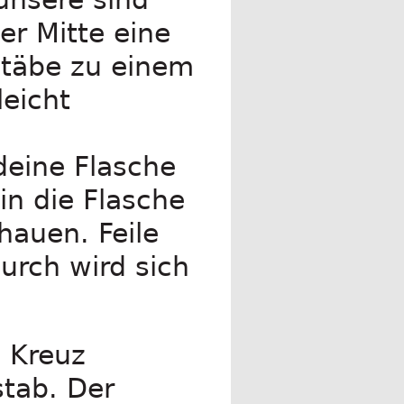
er Mitte eine
Stäbe zu einem
leicht
 deine Flasche
 in die Flasche
hauen. Feile
urch wird sich
 Kreuz
tab. Der