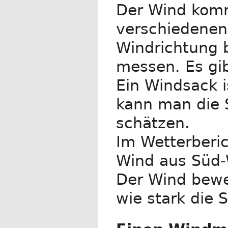
Der Wind komm
verschiedenen 
Windrichtung 
messen. Es gib
Ein Windsack i
kann man die S
schätzen.
Im Wetterberi
Wind aus Süd-
Der Wind beweg
wie stark die 