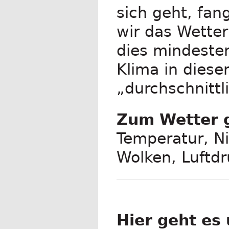
sich geht, fan
wir das Wette
dies mindesten
Klima in dieser
„durchschnittl
Zum Wetter 
Temperatur, N
Wolken, Luftdr
Hier geht es