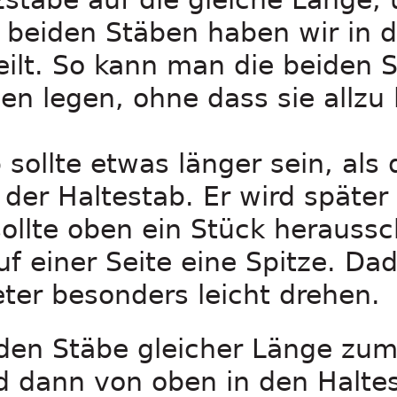
beiden Stäben haben wir in d
eilt. So kann man die beiden 
 legen, ohne dass sie allzu 
 sollte etwas länger sein, als
t der Haltestab. Er wird später
ollte oben ein Stück heraussc
f einer Seite eine Spitze. Dad
er besonders leicht drehen.
iden Stäbe gleicher Länge zum
dann von oben in den Haltes