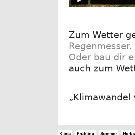
Zum Wetter ge
Regenmesser.
Oder bau dir 
auch zum Wett
„Klimawandel 
Klima
Frühling
Sommer
Herbs