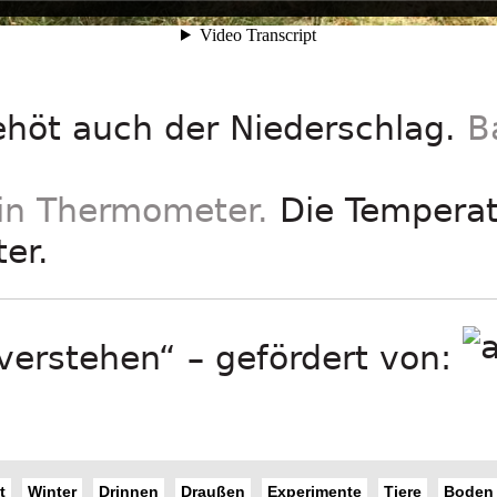
höt auch der Niederschlag.
B
ein Thermometer.
Die Temperat
er.
verstehen“ – gefördert von:
t
Winter
Drinnen
Draußen
Experimente
Tiere
Boden