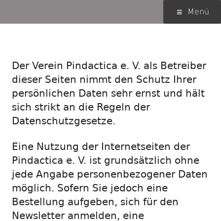
Springe
Primäres
Menü
zum
Menü
Inhalt
Datenschutzerklärung
Der Verein Pindactica e. V. als Betreiber
dieser Seiten nimmt den Schutz Ihrer
persönlichen Daten sehr ernst und hält
sich strikt an die Regeln der
Datenschutzgesetze.
Eine Nutzung der Internetseiten der
Pindactica e. V. ist grundsätzlich ohne
jede Angabe personenbezogener Daten
möglich. Sofern Sie jedoch eine
Bestellung aufgeben, sich für den
Newsletter anmelden, eine