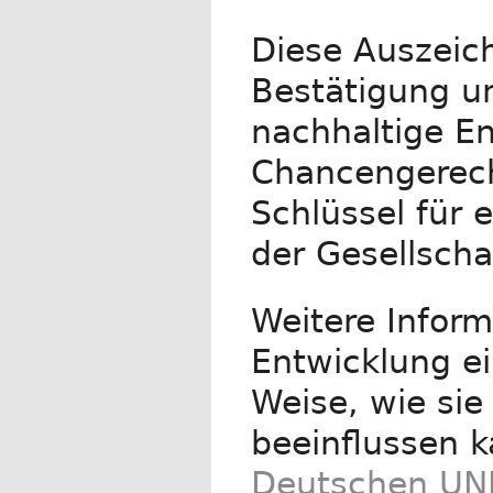
Diese Auszeich
Bestätigung un
nachhaltige En
Chancengerecht
Schlüssel für 
der Gesellscha
Weitere Inform
Entwicklung ei
Weise, wie si
beeinflussen k
Deutschen UN