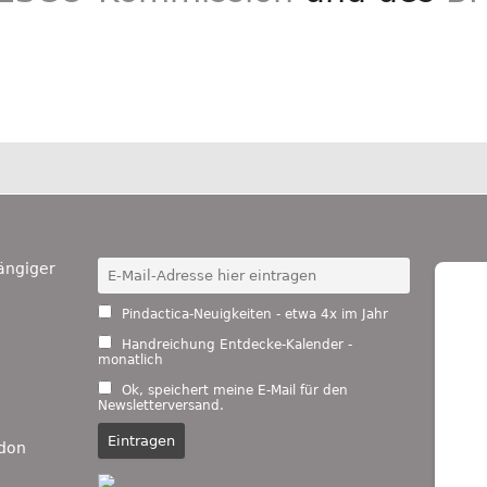
ängiger
Pindactica-Neuigkeiten - etwa 4x im Jahr
Handreichung Entdecke-Kalender -
monatlich
Ok, speichert meine E-Mail für den
Newsletterversand.
don