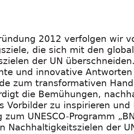
ründung 2012 verfolgen wir v
sziele, die sich mit den globa
szielen der UN überschneiden.
ente und innovative Antworten 
nde zum transformativen Hand
rdigt die Bemühungen, nachha
 Vorbilder zu inspirieren und 
rag zum UNESCO-Programm „BN
n Nachhaltigkeitszielen der U