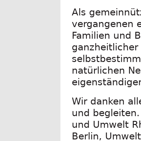
Als gemeinnütz
vergangenen el
Familien und B
ganzheitlicher
selbstbestimm
natürlichen N
eigenständige
Wir danken al
und begleiten.
und Umwelt Rhe
Berlin, Umwelt