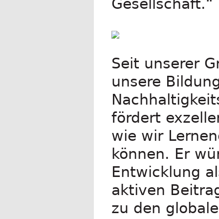
Gesellschaft.“
Seit unserer G
unsere Bildung
Nachhaltigkeit
fördert exzell
wie wir Lerne
können. Er wü
Entwicklung als
aktiven Beit
zu den globale