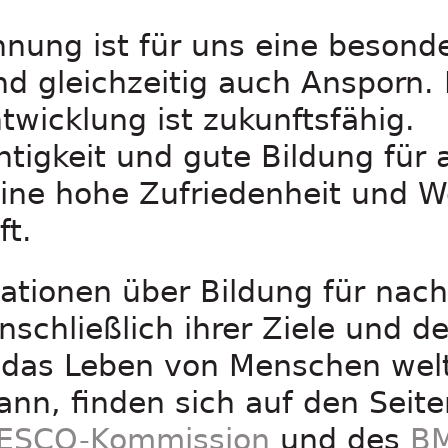
nung ist für uns eine besond
d gleichzeitig auch Ansporn. 
twicklung ist zukunftsfähig.
igkeit und gute Bildung für a
eine hohe Zufriedenheit und W
ft.
ationen über Bildung für nach
nschließlich ihrer Ziele und d
e das Leben von Menschen wel
ann, finden sich auf den Seite
ESCO-Kommission
und des
B