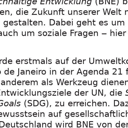
chhaltige Entwicklung
(BNE) b
n, die Zukunft unserer Welt 
 gestalten. Dabei geht es um
uch um soziale Fragen ‒ hier
urde erstmals auf der Umweltk
 de Janeiro in der Agenda 21 
 anderem als Werkzeug dienen
ntwicklungsziele der UN, die
Goals
(SDG), zu erreichen. Daz
wusstsein auf gesellschaftli
 Deutschland wird BNE von de