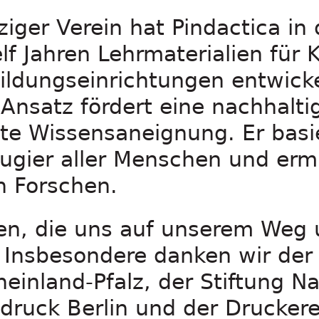
iger Verein hat Pindactica in
f Jahren Lehrmaterialien für K
ildungseinrichtungen entwicke
 Ansatz fördert eine nachhalti
te Wissensaneignung. Er basie
eugier aller Menschen und er
n Forschen.
len, die uns auf unserem Weg 
 Insbesondere danken wir der 
inland-Pfalz, der Stiftung N
druck Berlin und der Druckere