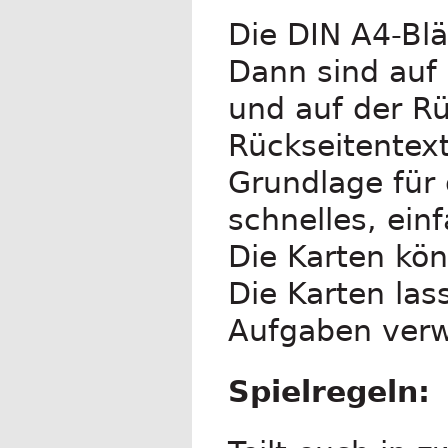
Die DIN A4-Blä
Dann sind auf 
und auf der Rü
Rückseitentext
Grundlage für 
schnelles, ein
Die Karten kön
Die Karten las
Aufgaben ver
Spielregeln: