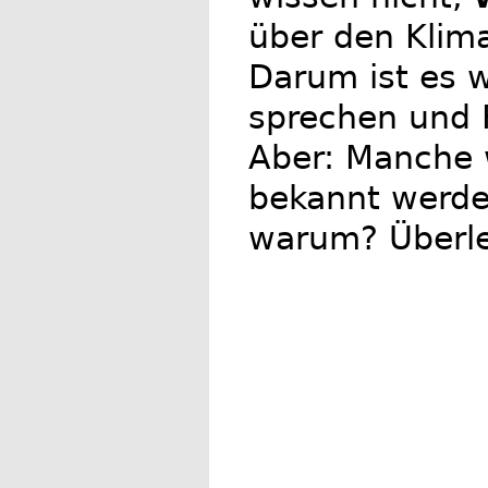
über den Klim
Darum ist es w
sprechen und F
Aber: Manche 
bekannt werde
warum? Überl