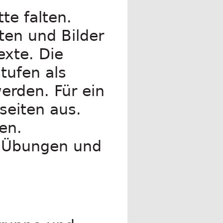
te falten.
ten und Bilder
exte. Die
tufen als
erden. Für ein
seiten aus.
den.
re Übungen und