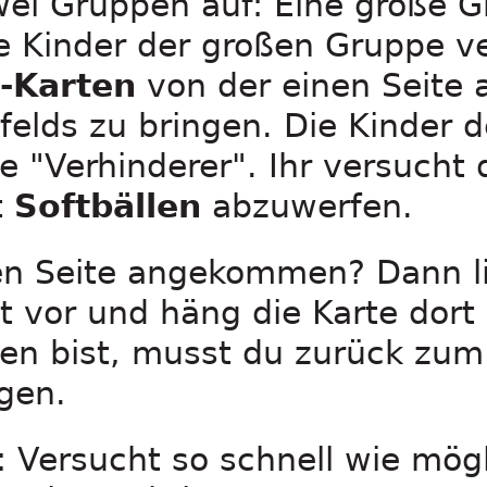
zwei Gruppen auf: Eine große 
ie Kinder der großen Gruppe v
-Karten
von der einen Seite 
lfelds zu bringen. Die Kinder d
e "Verhinderer". Ihr versucht 
t
Softbällen
abzuwerfen.
en Seite angekommen? Dann li
ut vor und häng die Karte dort
en bist, musst du zurück zum
gen.
s: Versucht so schnell wie mögl