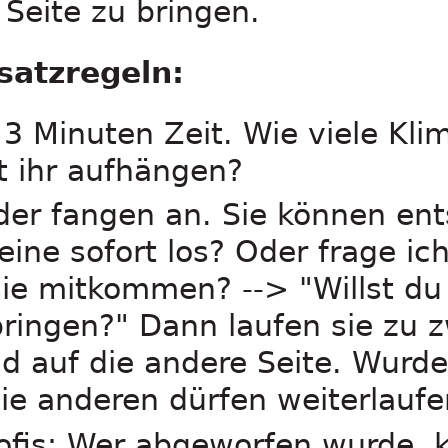
 Seite zu bringen.
satzregeln:
 3 Minuten Zeit. Wie viele Kli
t ihr aufhängen?
nder fangen an. Sie können en
leine sofort los? Oder frage ic
sie mitkommen? --> "Willst du 
ringen?" Dann laufen sie zu zw
d auf die andere Seite. Wurde
ie anderen dürfen weiterlaufe
rofis: Wer abgeworfen wurde, 