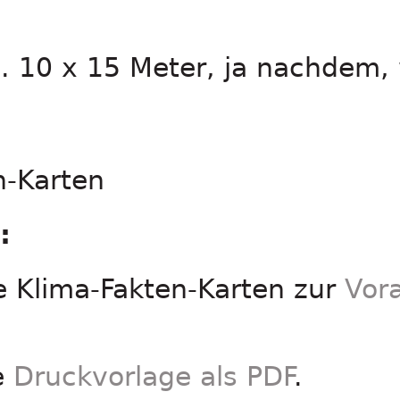
a. 10 x 15 Meter, ja nachdem, 
n-Karten
:
ie Klima-Fakten-Karten zur
Vora
ie
Druckvorlage als PDF
.