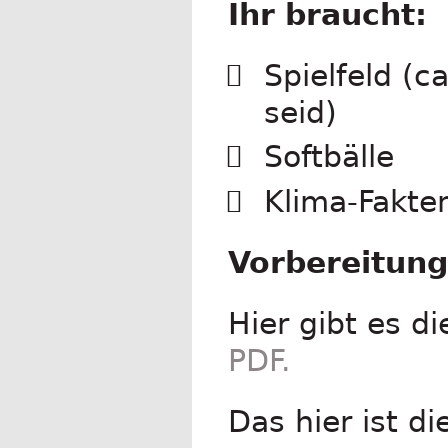
Ihr braucht:
Spielfeld (c
seid)
Softbälle
Klima-Fakte
Vorbereitung
Hier gibt es d
PDF.
Das hier ist d