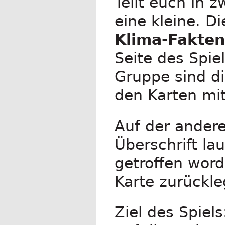
Teilt euch in 
eine kleine. D
Klima-Fakten
Seite des Spie
Gruppe sind di
den Karten mi
Auf der ander
Überschrift la
getroffen word
Karte zurückle
Ziel des Spiel