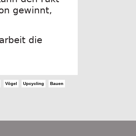
ion gewinnt,
rbeit die
Vögel
Upcycling
Bauen