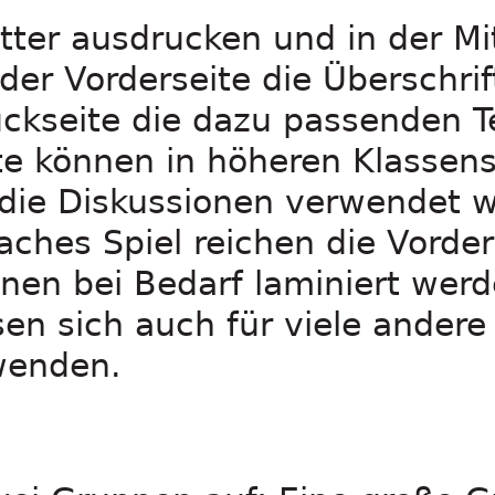
tter ausdrucken und in der Mit
der Vorderseite die Überschrif
ckseite die dazu passenden T
e können in höheren Klassens
die Diskussionen verwendet w
faches Spiel reichen die Vorder
nen bei Bedarf laminiert wer
sen sich auch für viele ande
wenden.