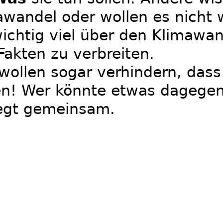
awandel oder wollen es nicht
ichtig viel über den Klimawan
akten zu verbreiten.
wollen sogar verhindern, dass
n! Wer könnte etwas dagege
egt gemeinsam.