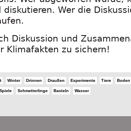
 diskutieren. Wer die Diskuss
aufen.
urch Diskussion und Zusammena
r Klimafakten zu sichern!
t
Winter
Drinnen
Draußen
Experimente
Tiere
Boden
Spiele
Schmetterlinge
Basteln
Wasser