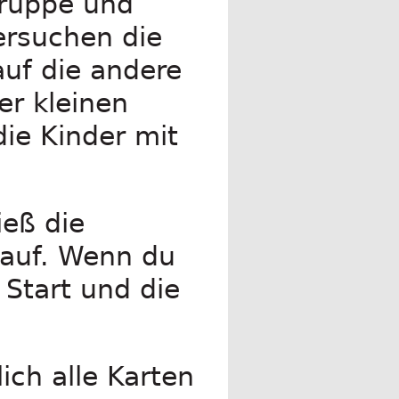
Gruppe und
ersuchen die
auf die andere
er kleinen
die Kinder mit
eß die
 auf. Wenn du
 Start und die
ich alle Karten