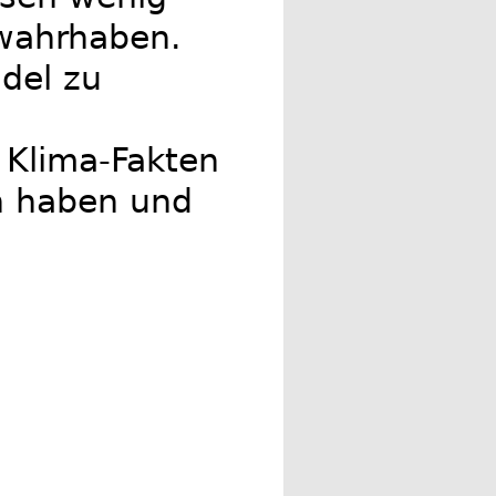
 wahrhaben.
del zu
 Klima-Fakten
n haben und