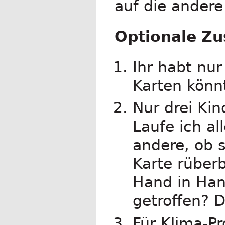
auf die andere
Optionale Zu
Ihr habt nur
Karten könn
Nur drei Ki
Laufe ich al
andere, ob 
Karte rüberb
Hand in Han
getroffen? D
Für Klima-P