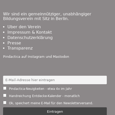
Footer
Content
Wir sind ein gemeinnütziger, unabhängiger
Bildungsverein mit Sitz in Berlin.
Über den Verein
Impressum & Kontakt
Datenschutzerklärung
Presse
Transparenz
Pindactica auf
Instagram
und
Mastodon
Pindactica-Neuigkeiten - etwa 4x im Jahr
Handreichung Entdecke-Kalender - monatlich
Ok, speichert meine E-Mail für den Newsletterversand.