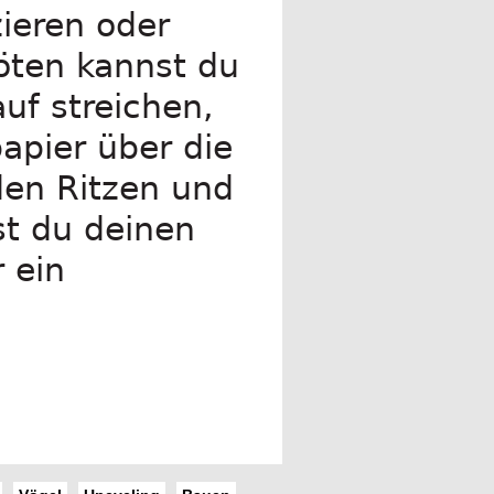
ieren oder
öten kannst du
uf streichen,
apier über die
 den Ritzen und
st du deinen
 ein