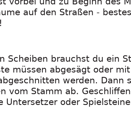
st vorbei und zu Beginn des M
äume auf den Straßen - beste
!
en Scheiben brauchst du ein 
te müssen abgesägt oder mit
abgeschnitten werden. Dann s
n vom Stamm ab. Geschliffen
e Untersetzer oder Spielsteine