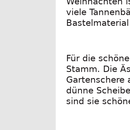
Weihnachten i
viele Tannenb
Bastelmaterial
Für die schön
Stamm. Die Äs
Gartenschere 
dünne Scheibe
sind sie schön