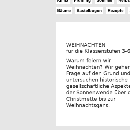
Klima
Frühling
Sommer
Herbs
Bäume
Bastelbogen
Rezepte
WEIHNACHTEN
für die Klassenstufen 3-
Warum feiern wir
Weihnachten? Wir gehen
Frage auf den Grund un
untersuchen historische
gesellschaftliche Aspekt
der Sonnenwende über d
Christmette bis zur
Weihnachtsgans.