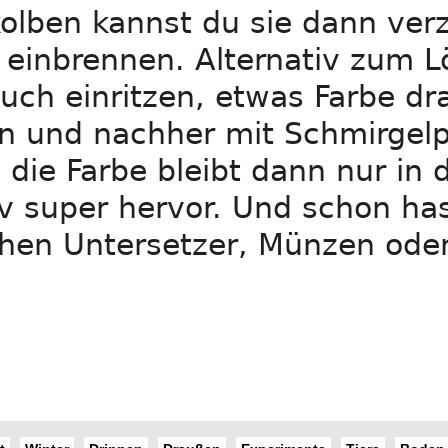
olben kannst du sie dann verz
einbrennen. Alternativ zum L
uch einritzen, etwas Farbe dra
n und nachher mit Schmirgelp
- die Farbe bleibt dann nur in
v super hervor. Und schon ha
chen Untersetzer, Münzen oder
!