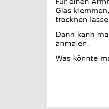
Für einen Armr
Glas klemmen, 
trocknen lasse
Dann kann man
anmalen.
Was könnte m