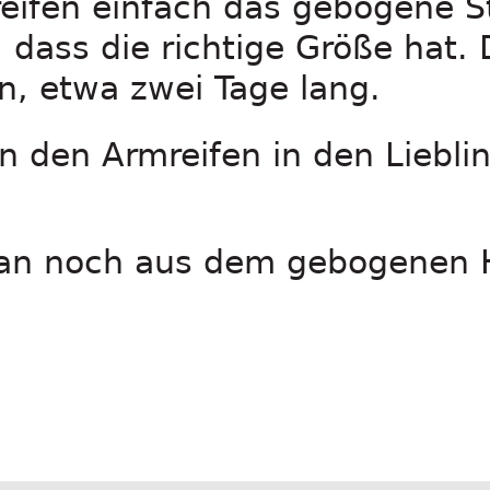
eifen einfach das gebogene S
dass die richtige Größe hat.
n, etwa zwei Tage lang.
 den Armreifen in den Liebli
an noch aus dem gebogenen 