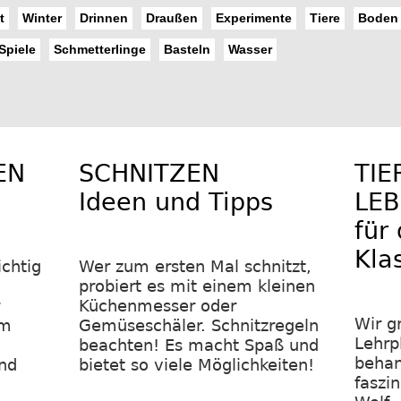
t
Winter
Drinnen
Draußen
Experimente
Tiere
Boden
Spiele
Schmetterlinge
Basteln
Wasser
EN
SCHNITZEN
TIE
Ideen und Tipps
LE
für 
Kla
chtig
Wer zum ersten Mal schnitzt,
probiert es mit einem kleinen
Küchenmesser oder
Wir g
um
Gemüseschäler. Schnitzregeln
Lehrp
beachten! Es macht Spaß und
behan
nd
bietet so viele Möglichkeiten!
faszi