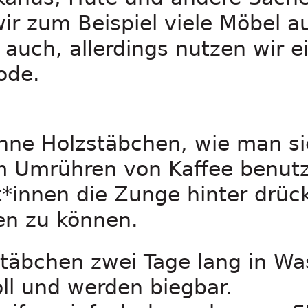
ir zum Beispiel viele Möbel a
 auch, allerdings nutzen wir e
ode.
ünne Holzstäbchen, wie man si
Umrühren von Kaffee benutzt
t*innen die Zunge hinter drüc
n zu können.
täbchen zwei Tage lang in Was
ll und werden biegbar.