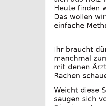
Heute finden w
Das wollen wir
einfache Meth
Ihr braucht d
manchmal zum 
mit denen Ärz
Rachen schaue
Weicht diese S
saugen sich vo