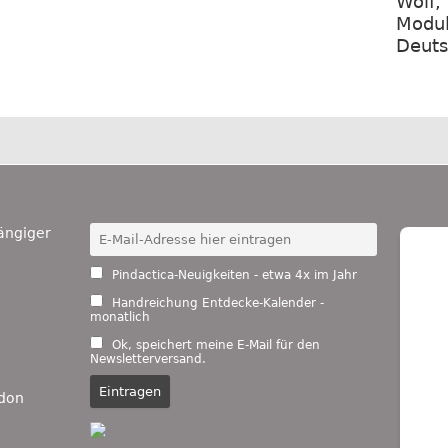
Wolf,
Modul
Deuts
ängiger
Pindactica-Neuigkeiten - etwa 4x im Jahr
Handreichung Entdecke-Kalender -
monatlich
Ok, speichert meine E-Mail für den
Newsletterversand.
don