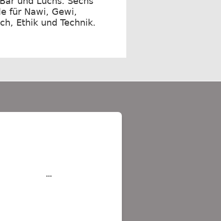
 Bär und Luchs. Sechs
e für Nawi, Gewi,
ch, Ethik und Technik.