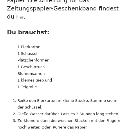
Papier. Die Anleitung für das
Zeitungspapier-Geschenkband findest
du
.
hier
Du brauchst:
1 Eierkarton
1 Schüssel
Plätzchenformen
1 Geschirrtuch
Blumensamen
1 kleines Sieb und
1 Teigrolle.
Reiße den Eierkarton in kleine Stücke. Sammle sie in
der Schüssel.
Gieße Wasser darüber. Lass es 2 Stunden lang stehen.
Zerkleinere dann die weichen Stücken mit den Fingern
noch weiter. Oder: Püriere das Papier.