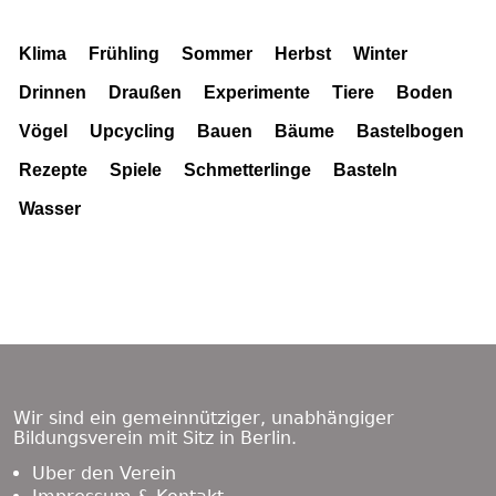
Klima
Frühling
Sommer
Herbst
Winter
Drinnen
Draußen
Experimente
Tiere
Boden
Vögel
Upcycling
Bauen
Bäume
Bastelbogen
Rezepte
Spiele
Schmetterlinge
Basteln
Wasser
Footer
Content
Wir sind ein gemeinnütziger, unabhängiger
Bildungsverein mit Sitz in Berlin.
Über den Verein