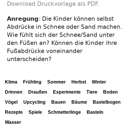
Download Druckvorlage als PDF.
Anregung
: Die Kinder können selbst
Abdrücke in Schnee oder Sand machen.
Wie fühlt sich der Schnee/Sand unter
den Füßen an? Können die Kinder ihre
Fußabdrücke voneinander
unterscheiden?
Klima
Frühling
Sommer
Herbst
Winter
Drinnen
Draußen
Experimente
Tiere
Boden
Vögel
Upcycling
Bauen
Bäume
Bastelbogen
Rezepte
Spiele
Schmetterlinge
Basteln
Wasser