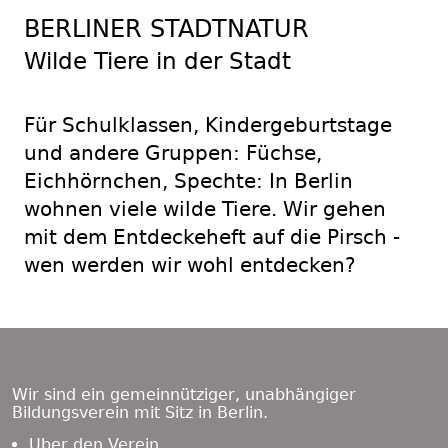
BERLINER STADTNATUR
Wilde Tiere in der Stadt
Für Schulklassen, Kindergeburtstage
und andere Gruppen: Füchse,
Eichhörnchen, Spechte: In Berlin
wohnen viele wilde Tiere. Wir gehen
mit dem Entdeckeheft auf die Pirsch -
wen werden wir wohl entdecken?
Footer
Content
Wir sind ein gemeinnütziger, unabhängiger
Bildungsverein mit Sitz in Berlin.
Über den Verein