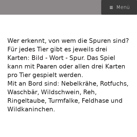
Springe
Primäres
Menü
zum
Menü
Inhalt
Auf die Pirsch …
Wer erkennt, von wem die Spuren sind?
Für jedes Tier gibt es jeweils drei
Karten: Bild - Wort - Spur. Das Spiel
kann mit Paaren oder allen drei Karten
pro Tier gespielt werden.
Mit an Bord sind: Nebelkrähe, Rotfuchs,
Waschbär, Wildschwein, Reh,
Ringeltaube, Turmfalke, Feldhase und
Wildkaninchen.