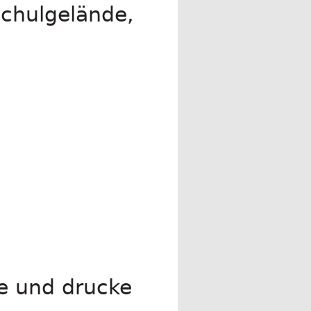
chulgelände,
le und drucke