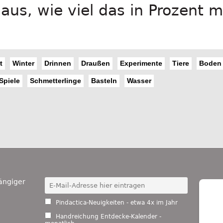
 aus, wie viel das in Prozent 
t
Winter
Drinnen
Draußen
Experimente
Tiere
Boden
Spiele
Schmetterlinge
Basteln
Wasser
ängiger
Pindactica-Neuigkeiten - etwa 4x im Jahr
Handreichung Entdecke-Kalender -