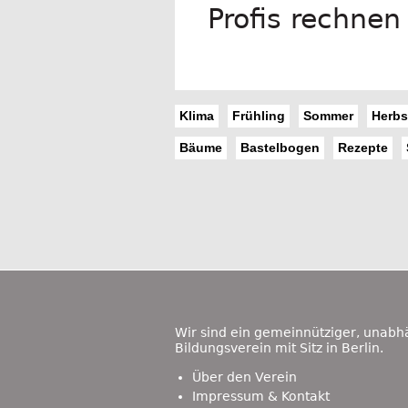
Profis rechnen
Klima
Frühling
Sommer
Herbs
Bäume
Bastelbogen
Rezepte
Footer
Content
Wir sind ein gemeinnütziger, unabh
Bildungsverein mit Sitz in Berlin.
Über den Verein
Impressum & Kontakt