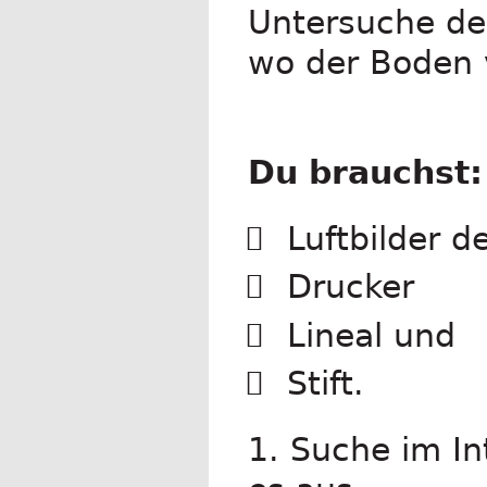
Untersuche de
wo der Boden v
Du brauchst:
Luftbilder d
Drucker
Lineal und
Stift.
1. Suche im In