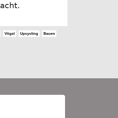
macht.
Vögel
Upcycling
Bauen