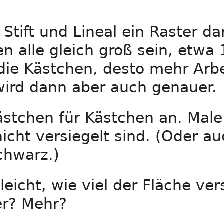
 Stift und Lineal ein Raster da
en alle gleich groß sein, etwa 
 die Kästchen, desto mehr Arb
wird dann aber auch genauer.
ästchen für Kästchen an. Mal
icht versiegelt sind. (Oder au
chwarz.)
eicht, wie viel der Fläche vers
er? Mehr?