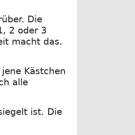
rüber. Die
1, 2 oder 3
eit macht das.
e jene Kästchen
ch alle
iegelt ist. Die