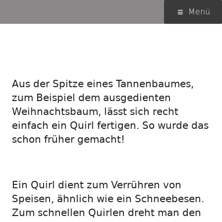
Springe
Primäres
Menü
zum
Menü
Inhalt
Vom Tannenbaum
zum Quirl
Aus der Spitze eines Tannenbaumes,
zum Beispiel dem ausgedienten
Weihnachtsbaum, lässt sich recht
einfach ein Quirl fertigen. So wurde das
schon früher gemacht!
Ein Quirl dient zum Verrühren von
Speisen, ähnlich wie ein Schneebesen.
Zum schnellen Quirlen dreht man den