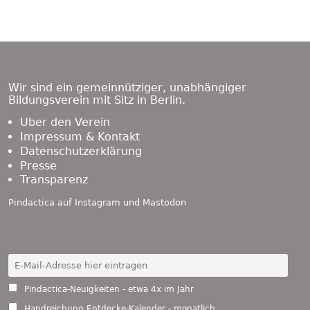
Footer
Content
Wir sind ein gemeinnütziger, unabhängiger
Bildungsverein mit Sitz in Berlin.
Über den Verein
Impressum & Kontakt
Datenschutzerklärung
Presse
Transparenz
Pindactica auf
Instagram
und
Mastodon
Pindactica-Neuigkeiten - etwa 4x im Jahr
Handreichung Entdecke-Kalender - monatlich