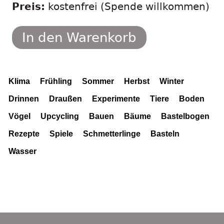
Preis:
kostenfrei (Spende willkommen)
In den Warenkorb
Klima
Frühling
Sommer
Herbst
Winter
Drinnen
Draußen
Experimente
Tiere
Boden
Vögel
Upcycling
Bauen
Bäume
Bastelbogen
Rezepte
Spiele
Schmetterlinge
Basteln
Wasser
Footer