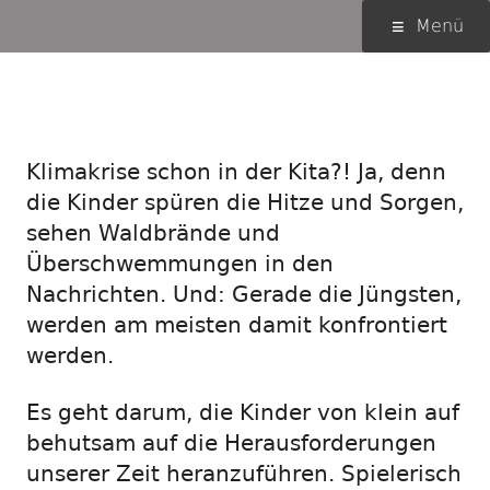
Springe
Primäres
Menü
zum
Menü
Inhalt
Klimaspiel für die Kita
Klimakrise schon in der Kita?! Ja, denn
die Kinder spüren die Hitze und Sorgen,
sehen Waldbrände und
Überschwemmungen in den
Nachrichten. Und: Gerade die Jüngsten,
werden am meisten damit konfrontiert
werden.
Es geht darum, die Kinder von klein auf
behutsam auf die Herausforderungen
unserer Zeit heranzuführen. Spielerisch