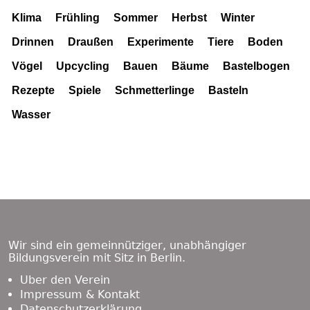
Klima
Frühling
Sommer
Herbst
Winter
Drinnen
Draußen
Experimente
Tiere
Boden
Vögel
Upcycling
Bauen
Bäume
Bastelbogen
Rezepte
Spiele
Schmetterlinge
Basteln
Wasser
Footer
Content
Wir sind ein gemeinnütziger, unabhängiger
Bildungsverein mit Sitz in Berlin.
Über den Verein
Impressum & Kontakt
Datenschutzerklärung