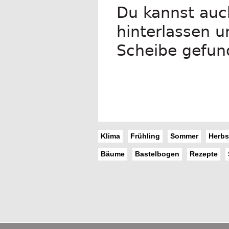
Du kannst auc
hinterlassen u
Scheibe gefun
Klima
Frühling
Sommer
Herbs
Bäume
Bastelbogen
Rezepte
Footer