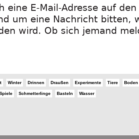
h eine E-Mail-Adresse auf den
nd um eine Nachricht bitten, 
den wird. Ob sich jemand mel
t
Winter
Drinnen
Draußen
Experimente
Tiere
Boden
Spiele
Schmetterlinge
Basteln
Wasser