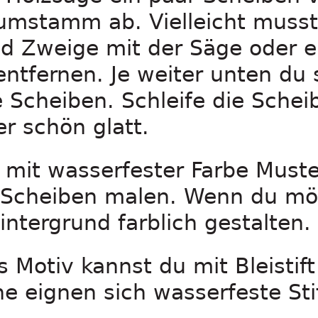
mstamm ab. Vielleicht musst
nd Zweige mit der Säge oder e
ntfernen. Je weiter unten du 
e Scheiben. Schleife die Schei
r schön glatt.
mit wasserfester Farbe Muster
ie Scheiben malen. Wenn du mö
ntergrund farblich gestalten.
s Motiv kannst du mit Bleistif
che eignen sich wasserfeste St