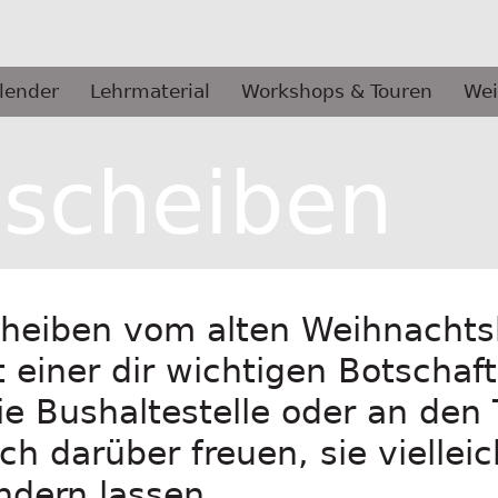
lender
Lehrmaterial
Workshops & Touren
Wei
escheiben
heiben vom alten Weihnachts
 einer dir wichtigen Botschaft
ie Bushaltestelle oder an den 
ch darüber freuen, sie vielle
ndern lassen.