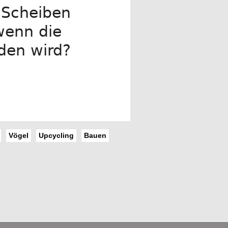
 Scheiben
wenn die
den wird?
Vögel
Upcycling
Bauen