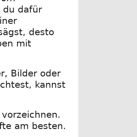
 du dafür
iner
sägst, desto
ben mit
, Bilder oder
chtest, kannst
t vorzeichnen.
ifte am besten.