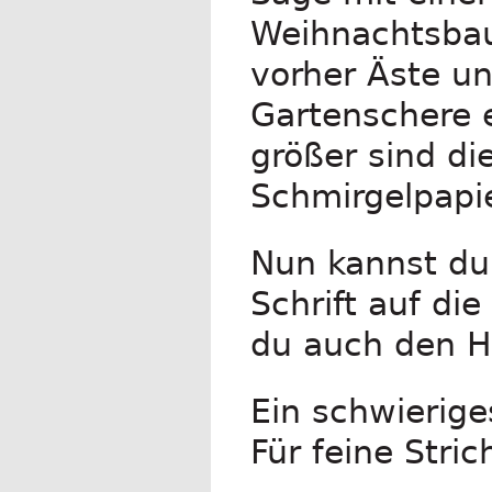
Weihnachtsbau
vorher Äste u
Gartenschere e
größer sind di
Schmirgelpapie
Nun kannst du 
Schrift auf d
du auch den Hi
Ein schwierige
Für feine Stri