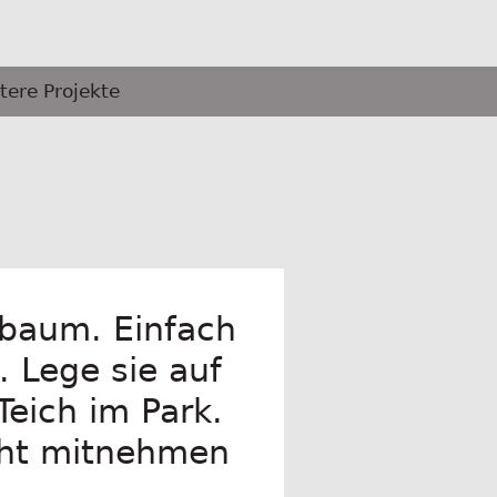
tere Projekte
baum. Einfach
. Lege sie auf
Teich im Park.
icht mitnehmen