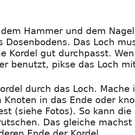
 dem Hammer und dem Nagel 
es Dosenbodens. Das Loch mus
die Kordel gut durchpasst. We
r benutzt, pikse das Loch mit
Kordel durch das Loch. Mache 
n Knoten in das Ende oder kno
st (siehe Fotos). So kann die
rutschen. Das gleiche machst 
eren Ende der Kordel.