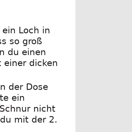
ein Loch in
s so groß
nn du einen
 einer dicken
in der Dose
te ein
 Schnur nicht
du mit der 2.