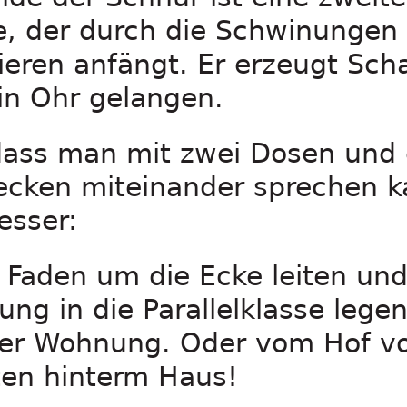
, der durch die Schwinungen 
ieren anfängt. Er erzeugt Scha
ein Ohr gelangen.
 dass man mit zwei Dosen und 
ecken miteinander sprechen k
esser:
 Faden um die Ecke leiten und
ung in die Parallelklasse lege
er Wohnung. Oder vom Hof vo
ten hinterm Haus!