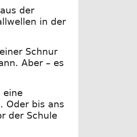
aus der
llwellen in der
einer Schnur
ann. Aber – es
 eine
n. Oder bis ans
r der Schule