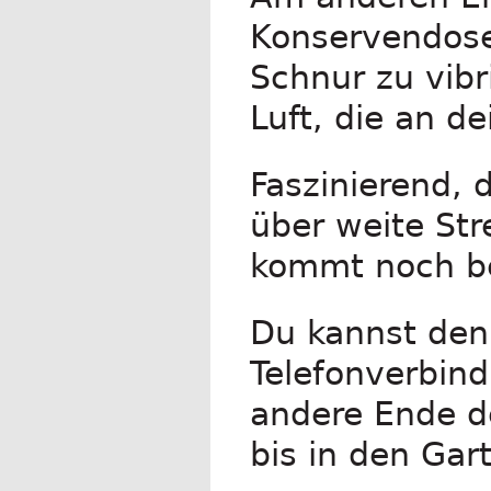
Konservendose
Schnur zu vibr
Luft, die an d
Faszinierend,
über weite Str
kommt noch b
Du kannst den
Telefonverbind
andere Ende d
bis in den Gar