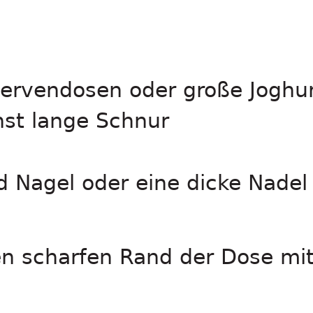
:
servendosen oder große Joghu
hst lange Schnur
Nagel oder eine dicke Nadel
en scharfen Rand der Dose mi