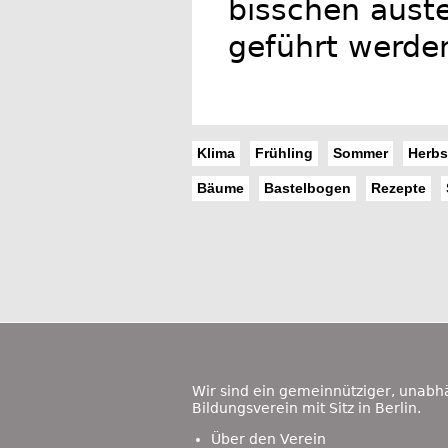
bisschen auste
geführt werden
Klima
Frühling
Sommer
Herbs
Bäume
Bastelbogen
Rezepte
Footer
Content
Wir sind ein gemeinnütziger, unabh
Bildungsverein mit Sitz in Berlin.
Über den Verein