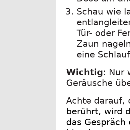
Schau wie l
entlangleit
Tür- oder Fe
Zaun nageln
eine Schlauf
Wichtig
: Nur 
Geräusche übe
Achte darauf, 
berührt, wird
das Gespräch 