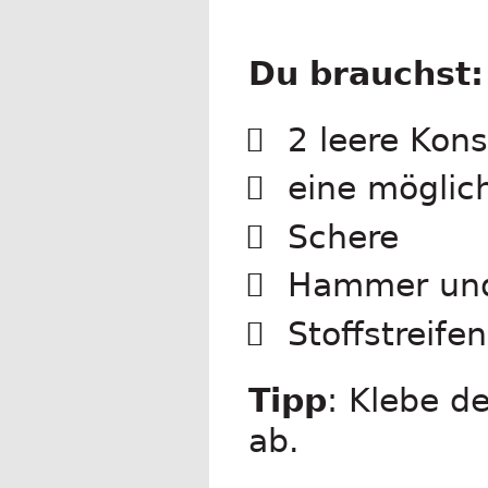
Du brauchst
2 leere Kon
eine möglic
Schere
Hammer und 
Stoffstreifen
Tipp
: Klebe d
ab.