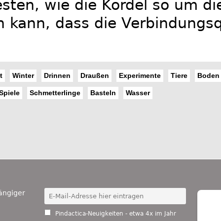
sten, wie die Kordel so um di
 kann, dass die Verbindungsqu
t
Winter
Drinnen
Draußen
Experimente
Tiere
Boden
Spiele
Schmetterlinge
Basteln
Wasser
ängiger
Pindactica-Neuigkeiten - etwa 4x im Jahr