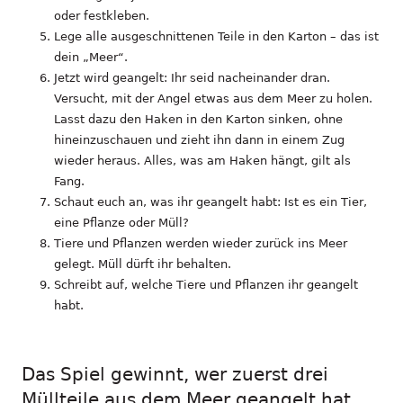
oder festkleben.
Lege alle ausgeschnittenen Teile in den Karton – das ist
dein „Meer“.
Jetzt wird geangelt: Ihr seid nacheinander dran.
Versucht, mit der Angel etwas aus dem Meer zu holen.
Lasst dazu den Haken in den Karton sinken, ohne
hineinzuschauen und zieht ihn dann in einem Zug
wieder heraus. Alles, was am Haken hängt, gilt als
Fang.
Schaut euch an, was ihr geangelt habt: Ist es ein Tier,
eine Pflanze oder Müll?
Tiere und Pflanzen werden wieder zurück ins Meer
gelegt. Müll dürft ihr behalten.
Schreibt auf, welche Tiere und Pflanzen ihr geangelt
habt.
Das Spiel gewinnt, wer zuerst drei
Müllteile aus dem Meer geangelt hat.