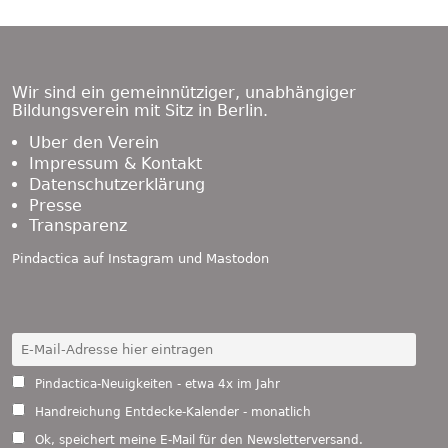
Footer
Content
Wir sind ein gemeinnütziger, unabhängiger
Bildungsverein mit Sitz in Berlin.
Über den Verein
Impressum & Kontakt
Datenschutzerklärung
Presse
Transparenz
Pindactica auf
Instagram
und
Mastodon
Pindactica-Neuigkeiten - etwa 4x im Jahr
Handreichung Entdecke-Kalender - monatlich
Ok, speichert meine E-Mail für den Newsletterversand.