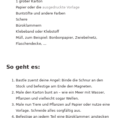
1 großer Karton
Papier oder die
ausgedruckte Vorlage
Buntstifte und andere Farben
Schere
Büroklammern
Klebeband oder Klebstoff
Müll, zum Beispiel: Bonbonpapier, Zwiebelnetz,
Flaschendecke, ...
So geht es:
Bastle zuerst deine Angel: Binde die Schnur an den
Stock und befestige am Ende den Magneten.
Male den Karton bunt an – wie ein Meer mit Wasser,
Pflanzen und vielleicht sogar Wellen.
Male nun Tiere und Pflanzen auf Papier oder nutze eine
Vorlage. Schneide alles sorgfältig aus.
Befestige an jedem Teil eine Büroklammer: anstecken