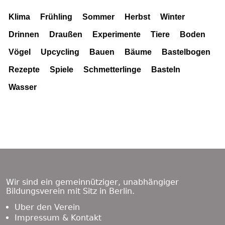
Klima
Frühling
Sommer
Herbst
Winter
Drinnen
Draußen
Experimente
Tiere
Boden
Vögel
Upcycling
Bauen
Bäume
Bastelbogen
Rezepte
Spiele
Schmetterlinge
Basteln
Wasser
Footer
Content
Wir sind ein gemeinnütziger, unabhängiger
Bildungsverein mit Sitz in Berlin.
Über den Verein
Impressum & Kontakt