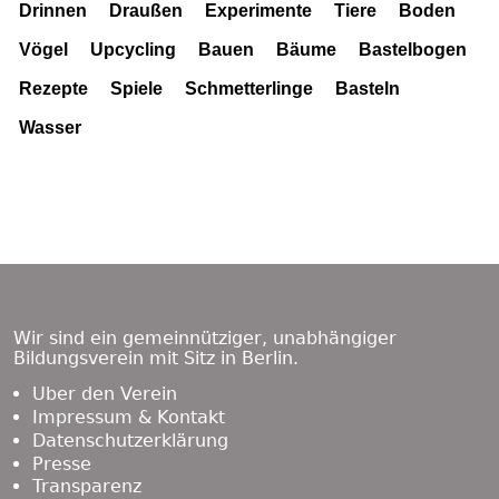
Drinnen
Draußen
Experimente
Tiere
Boden
Vögel
Upcycling
Bauen
Bäume
Bastelbogen
Rezepte
Spiele
Schmetterlinge
Basteln
Wasser
Footer
Content
Wir sind ein gemeinnütziger, unabhängiger
Bildungsverein mit Sitz in Berlin.
Über den Verein
Impressum & Kontakt
Datenschutzerklärung
Presse
Transparenz