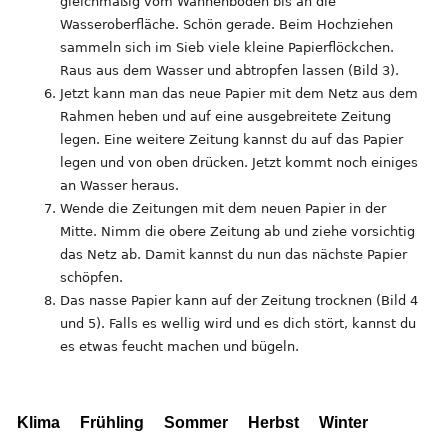
gleichmäßig vom Wannenboden bis an die
Wasseroberfläche. Schön gerade. Beim Hochziehen
sammeln sich im Sieb viele kleine Papierflöckchen.
Raus aus dem Wasser und abtropfen lassen (Bild 3).
Jetzt kann man das neue Papier mit dem Netz aus dem
Rahmen heben und auf eine ausgebreitete Zeitung
legen. Eine weitere Zeitung kannst du auf das Papier
legen und von oben drücken. Jetzt kommt noch einiges
an Wasser heraus.
Wende die Zeitungen mit dem neuen Papier in der
Mitte. Nimm die obere Zeitung ab und ziehe vorsichtig
das Netz ab. Damit kannst du nun das nächste Papier
schöpfen.
Das nasse Papier kann auf der Zeitung trocknen (Bild 4
und 5). Falls es wellig wird und es dich stört, kannst du
es etwas feucht machen und bügeln.
Klima
Frühling
Sommer
Herbst
Winter