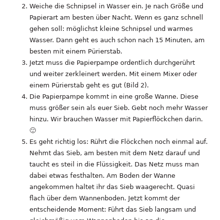
Weiche die Schnipsel in Wasser ein. Je nach Größe und
Papierart am besten über Nacht. Wenn es ganz schnell
gehen soll: möglichst kleine Schnipsel und warmes
Wasser. Dann geht es auch schon nach 15 Minuten, am
besten mit einem Pürierstab.
Jetzt muss die Papierpampe ordentlich durchgerührt
und weiter zerkleinert werden. Mit einem Mixer oder
einem Pürierstab geht es gut (Bild 2).
Die Papierpampe kommt in eine große Wanne. Diese
muss größer sein als euer Sieb. Gebt noch mehr Wasser
hinzu. Wir brauchen Wasser mit Papierflöckchen darin.
🙂
Es geht richtig los: Rührt die Flöckchen noch einmal auf.
Nehmt das Sieb, am besten mit dem Netz darauf und
taucht es steil in die Flüssigkeit. Das Netz muss man
dabei etwas festhalten. Am Boden der Wanne
angekommen haltet ihr das Sieb waagerecht. Quasi
flach über dem Wannenboden. Jetzt kommt der
entscheidende Moment: Führt das Sieb langsam und