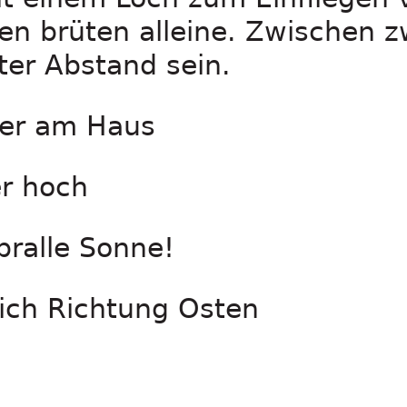
en brüten alleine. Zwischen z
ter Abstand sein.
der am Haus
er hoch
 pralle Sonne!
lich Richtung Osten