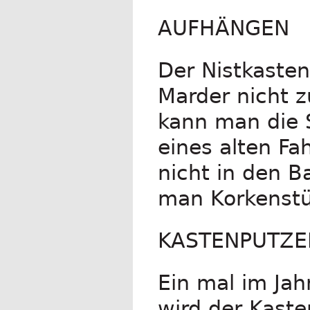
AUFHÄNGEN
Der Nistkasten
Marder nicht 
kann man die 
eines alten Fa
nicht in den 
man Korkenstü
KASTENPUTZE
Ein mal im Ja
wird der Kast