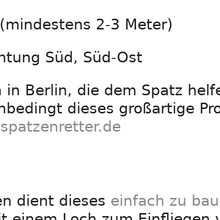
 (mindestens 2-3 Meter)
chtung Süd, Süd-Ost
in Berlin, die dem Spatz hel
unbedingt dieses großartige Pr
spatzenretter.de
en dient dieses
einfach zu ba
t einem Loch zum Einfliegen 