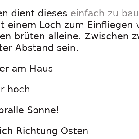
en dient dieses
einfach zu ba
t einem Loch zum Einfliegen 
en brüten alleine. Zwischen z
ter Abstand sein.
der am Haus
er hoch
 pralle Sonne!
lich Richtung Osten