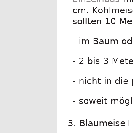
cm. Kohlmeis
sollten 10 Me
- im Baum o
- 2 bis 3 Met
- nicht in die
- soweit mög
3. Blaumeise