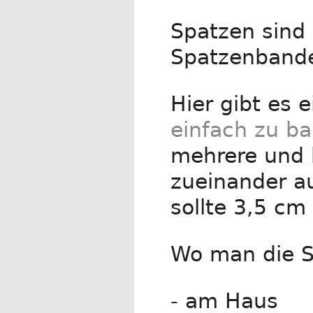
Spatzen sind 
Spatzenbande 
Hier gibt es 
einfach zu b
mehrere und 
zueinander a
sollte 3,5 cm
Wo man die S
- am Haus