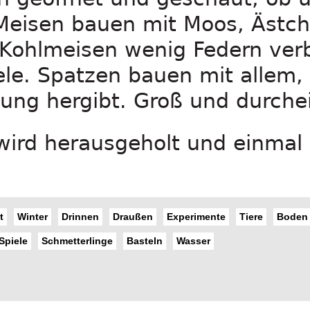
 Meisen bauen mit Moos, Ästc
 Kohlmeisen wenig Federn ve
le. Spatzen bauen mit allem,
ng hergibt. Groß und durche
wird herausgeholt und einmal
t
Winter
Drinnen
Draußen
Experimente
Tiere
Boden
Spiele
Schmetterlinge
Basteln
Wasser