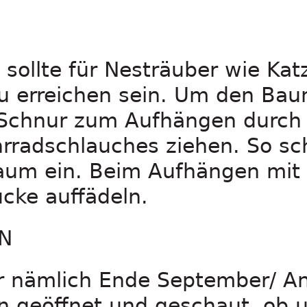
 sollte für Nesträuber wie Kat
zu erreichen sein. Um den Ba
Schnur zum Aufhängen durch 
hrradschlauches ziehen. So sc
Baum ein. Beim Aufhängen mit
cke auffädeln.
N
hr nämlich Ende September/ A
en geöffnet und geschaut, ob 