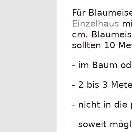
Für Blaumeis
Einzelhaus
mi
cm. Blaumeis
sollten 10 Me
- im Baum o
- 2 bis 3 Met
- nicht in die
- soweit mög