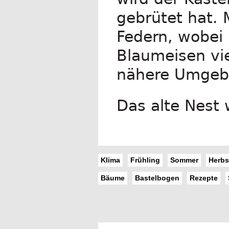
gebrütet hat.
Federn, wobei
Blaumeisen vie
nähere Umgebu
Das alte Nest 
Klima
Frühling
Sommer
Herbs
Bäume
Bastelbogen
Rezepte