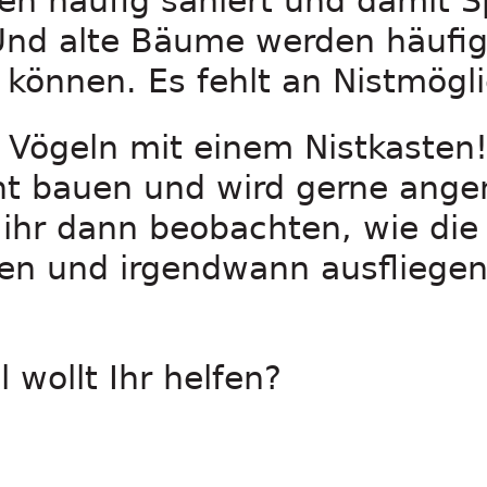
n häufig saniert und damit S
nd alte Bäume werden häufig g
können. Es fehlt an Nistmögli
 Vögeln mit einem Nistkasten!
icht bauen und wird gerne an
 ihr dann beobachten, wie die
den und irgendwann ausfliegen
wollt Ihr helfen?