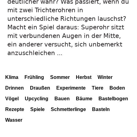
deutlicher wahr? Was passiert, wenn du
mit zwei Trichterohren in
unterschiedliche Richtungen lauschst?
Macht ein Spiel daraus: Superohr sitzt
mit verbundenen Augen in der Mitte,
ein anderer versucht, sich unbemerkt
anzuschleichen ...
Klima
Frühling
Sommer
Herbst
Winter
Drinnen
Draußen
Experimente
Tiere
Boden
Vögel
Upcycling
Bauen
Bäume
Bastelbogen
Rezepte
Spiele
Schmetterlinge
Basteln
Wasser