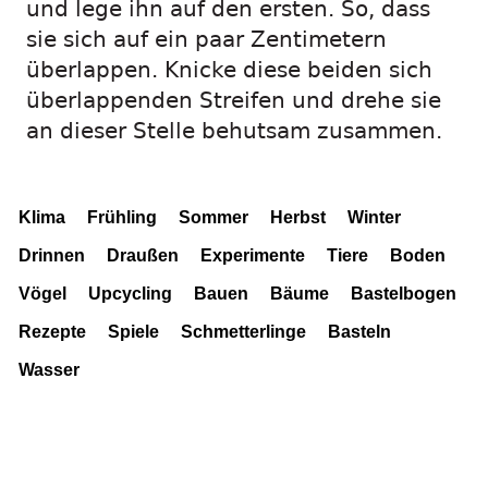
und lege ihn auf den ersten. So, dass
sie sich auf ein paar Zentimetern
überlappen. Knicke diese beiden sich
überlappenden Streifen und drehe sie
an dieser Stelle behutsam zusammen.
Klima
Frühling
Sommer
Herbst
Winter
Drinnen
Draußen
Experimente
Tiere
Boden
Vögel
Upcycling
Bauen
Bäume
Bastelbogen
Rezepte
Spiele
Schmetterlinge
Basteln
Wasser