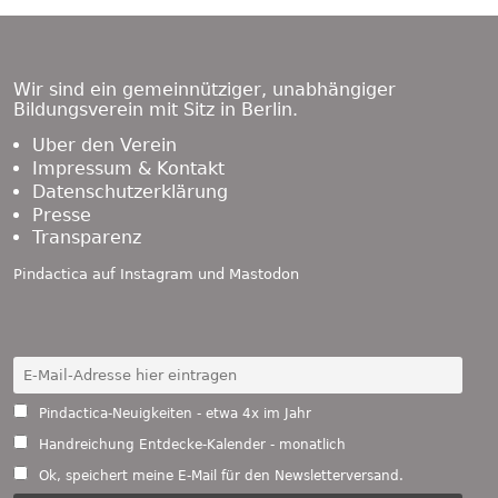
Footer
Content
Wir sind ein gemeinnütziger, unabhängiger
Bildungsverein mit Sitz in Berlin.
Über den Verein
Impressum & Kontakt
Datenschutzerklärung
Presse
Transparenz
Pindactica auf
Instagram
und
Mastodon
Pindactica-Neuigkeiten - etwa 4x im Jahr
Handreichung Entdecke-Kalender - monatlich
Ok, speichert meine E-Mail für den Newsletterversand.