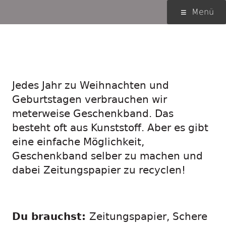
Springe
Primäres
Menü
zum
Menü
Inhalt
Geschenkband aus
Zeitung
Jedes Jahr zu Weihnachten und
Geburtstagen verbrauchen wir
meterweise Geschenkband. Das
besteht oft aus Kunststoff. Aber es gibt
eine einfache Möglichkeit,
Geschenkband selber zu machen und
dabei Zeitungspapier zu recyclen!
Du brauchst:
Zeitungspapier, Schere