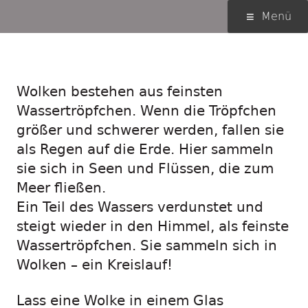
Springe
Primäres
Menü
zum
Menü
Inhalt
Wolke im Glas
Wolken bestehen aus feinsten
Wassertröpfchen. Wenn die Tröpfchen
größer und schwerer werden, fallen sie
als Regen auf die Erde. Hier sammeln
sie sich in Seen und Flüssen, die zum
Meer fließen.
Ein Teil des Wassers verdunstet und
steigt wieder in den Himmel, als feinste
Wassertröpfchen. Sie sammeln sich in
Wolken – ein Kreislauf!
Lass eine Wolke in einem Glas