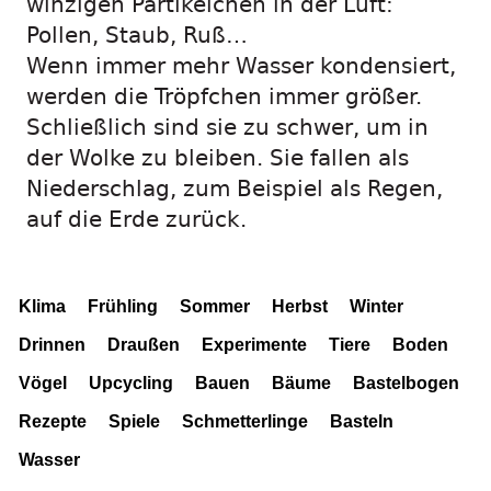
winzigen Partikelchen in der Luft:
Pollen, Staub, Ruß…
Wenn immer mehr Wasser kondensiert,
werden die Tröpfchen immer größer.
Schließlich sind sie zu schwer, um in
der Wolke zu bleiben. Sie fallen als
Niederschlag, zum Beispiel als Regen,
auf die Erde zurück.
Klima
Frühling
Sommer
Herbst
Winter
Drinnen
Draußen
Experimente
Tiere
Boden
Vögel
Upcycling
Bauen
Bäume
Bastelbogen
Rezepte
Spiele
Schmetterlinge
Basteln
Wasser