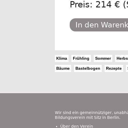
Preis: 214 € (
In den Waren
Klima
Frühling
Sommer
Herbs
Bäume
Bastelbogen
Rezepte
Footer
Content
Wir sind ein gemeinnütziger, unabh
Bildungsverein mit Sitz in Berlin.
Über den Verein