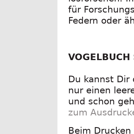
für Forschung
Federn oder äh
VOGELBUCH 
Du kannst Dir
nur einen leer
und schon geht
zum Ausdruck
Beim Drucken „