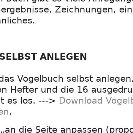
sergebnisse, Zeichnungen, ein
nliches.
SELBST ANLEGEN
 das Vogelbuch selbst anlegen
en Hefter und die 16 ausgedru
 es los. --->
Download Vogel
en
.
an die Seite anpassen (propo