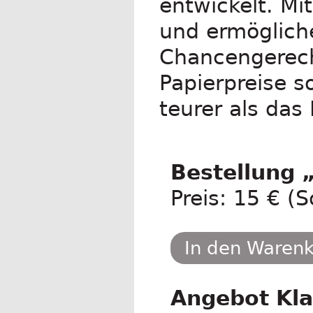
entwickelt. Mi
und ermögliche
Chancengerecht
Papierpreise s
teurer als da
Bestellung 
Preis: 15 € (S
In den Waren
Angebot Kla