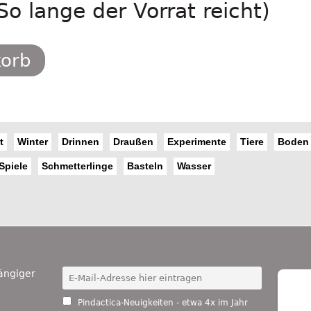
So lange der Vorrat reicht)
korb
t
Winter
Drinnen
Draußen
Experimente
Tiere
Boden
Spiele
Schmetterlinge
Basteln
Wasser
ängiger
Pindactica-Neuigkeiten - etwa 4x im Jahr