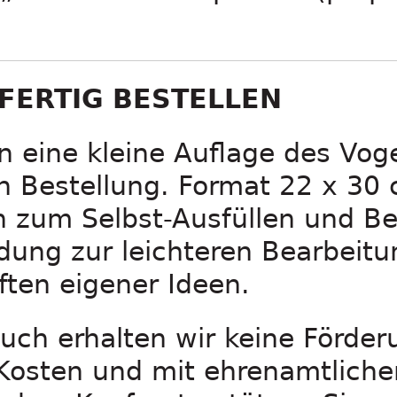
FERTIG BESTELLEN
n eine kleine Auflage des Vog
en Bestellung. Format 22 x 30
n zum Selbst-Ausfüllen und Be
dung zur leichteren Bearbeitu
ten eigener Ideen.
uch erhalten wir keine Förder
 Kosten und mit ehrenamtliche