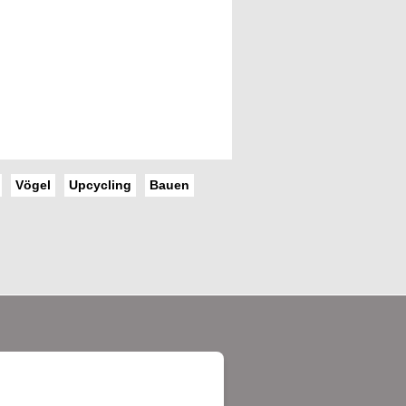
Vögel
Upcycling
Bauen