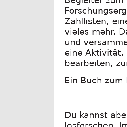
Begleiter zum 
Forschungserg
Zähllisten, ei
vieles mehr. D
und versammelt
eine Aktivitä
bearbeiten, zu
Ein Buch zum 
Du kannst abe
losforschen. I