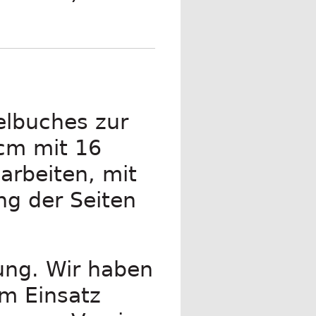
elbuches zur
 cm mit 16
arbeiten, mit
ng der Seiten
ung. Wir haben
m Einsatz