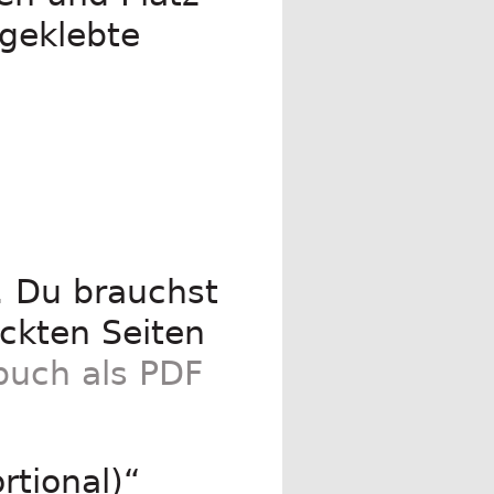
geklebte
. Du brauchst
ckten Seiten
buch als PDF
rtional)“