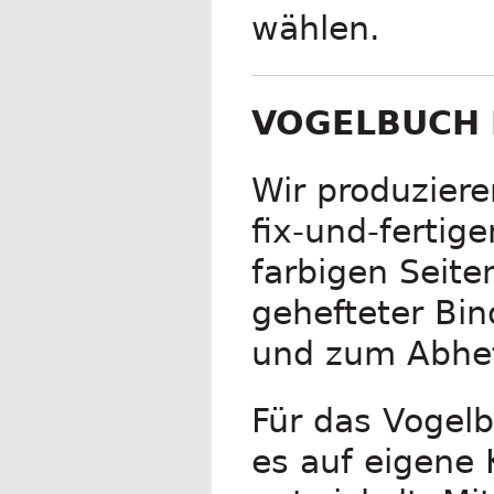
wählen.
VOGELBUCH 
Wir produziere
fix-und-fertig
farbigen Seite
gehefteter Bin
und zum Abhef
Für das Vogelb
es auf eigene