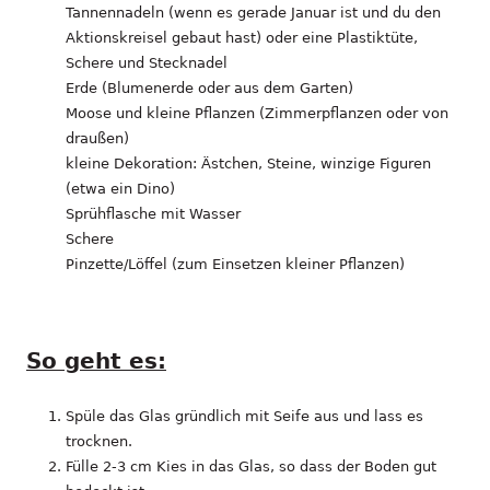
Tannennadeln (wenn es gerade Januar ist und du den
Aktionskreisel gebaut hast) oder eine Plastiktüte,
Schere und Stecknadel
Erde (Blumenerde oder aus dem Garten)
Moose und kleine Pflanzen (Zimmerpflanzen oder von
draußen)
kleine Dekoration: Ästchen, Steine, winzige Figuren
(etwa ein Dino)
Sprühflasche mit Wasser
Schere
Pinzette/Löffel (zum Einsetzen kleiner Pflanzen)
So geht es:
Spüle das Glas gründlich mit Seife aus und lass es
trocknen.
Fülle 2-3 cm Kies in das Glas, so dass der Boden gut