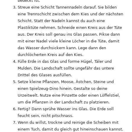
bedeckt ist.
Streue eine Schicht Tannennadeln darauf. Sie bilden
eine Trennschicht zwischen dem Kies und der nächsten
Schicht. Statt der Nadeln kannst du auch eine
Plastiktüte nehmen. Schneide einen Kreis aus der Tüte
aus. Der Kreis soll genau ins Glas passen. Pikse dann
mit einer Nadel viele kleine Löcher in die Tüte, damit
das Wasser durchsickern kann. Lege dann den
durchlöcherten Kreis auf den Kies.
Fülle Erde in das Glas und forme Hügel, Täler und
Mulden. Die Landschaft sollte ungefähr das untere
Drittel des Glases ausfüllen.
Setze kleine Pflanzen, Moose, Ästchen, Steine und
einen Spielzeug-Dino hinein. Gestalte so deine
Urzeitwelt. Nutze eine Pinzette oder einen Löffelstiel,
um die Pflanzen in der Landschaft zu platzieren.
Fertig? Dann sprühe Wasser ins Glas. Die Erde soll
feucht sein, nicht pitschnass.
Wenn du willst, trockne und reinige die Scheiben mit
einem Tuch, damit du gleich gut hineinschauen kannst.