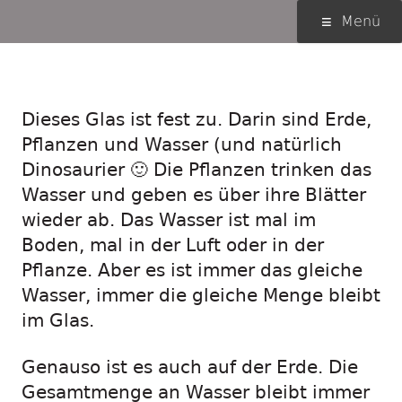
Springe
Primäres
Menü
zum
Menü
Inhalt
Der Dino im Urzeitglas
Dieses Glas ist fest zu. Darin sind Erde,
Pflanzen und Wasser (und natürlich
Dinosaurier 🙂 Die Pflanzen trinken das
Wasser und geben es über ihre Blätter
wieder ab. Das Wasser ist mal im
Boden, mal in der Luft oder in der
Pflanze. Aber es ist immer das gleiche
Wasser, immer die gleiche Menge bleibt
im Glas.
Genauso ist es auch auf der Erde. Die
Gesamtmenge an Wasser bleibt immer