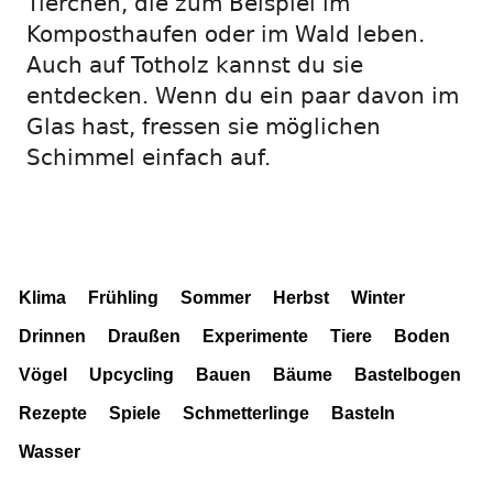
Tierchen, die zum Beispiel im
Komposthaufen oder im Wald leben.
Auch auf Totholz kannst du sie
entdecken. Wenn du ein paar davon im
Glas hast, fressen sie möglichen
Schimmel einfach auf.
Klima
Frühling
Sommer
Herbst
Winter
Drinnen
Draußen
Experimente
Tiere
Boden
Vögel
Upcycling
Bauen
Bäume
Bastelbogen
Rezepte
Spiele
Schmetterlinge
Basteln
Wasser