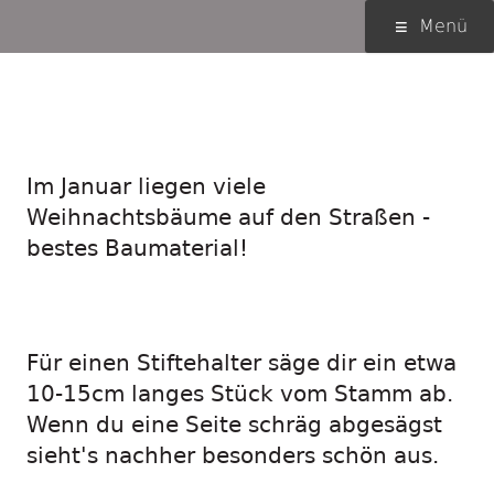
Springe
Primäres
Menü
zum
Menü
Inhalt
Weihnachtsbaum-
Stiftehalter
Im Januar liegen viele
Weihnachtsbäume auf den Straßen -
bestes Baumaterial!
Für einen Stiftehalter säge dir ein etwa
10-15cm langes Stück vom Stamm ab.
Wenn du eine Seite schräg abgesägst
sieht's nachher besonders schön aus.