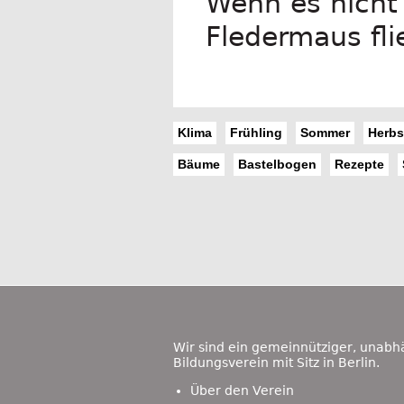
Wenn es nicht 
Fledermaus fli
Klima
Frühling
Sommer
Herbs
Bäume
Bastelbogen
Rezepte
Footer
Content
Wir sind ein gemeinnütziger, unabh
Bildungsverein mit Sitz in Berlin.
Über den Verein