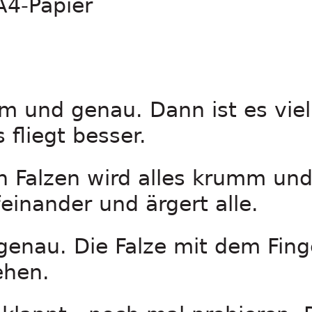
A4-Papier
m und genau. Dann ist es viel
 fliegt besser.
 Falzen wird alles krumm und 
einander und ärgert alle.
enau. Die Falze mit dem Fing
ehen.