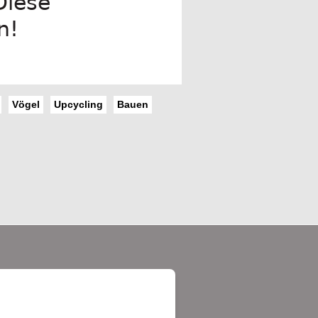
Diese
n!
Vögel
Upcycling
Bauen