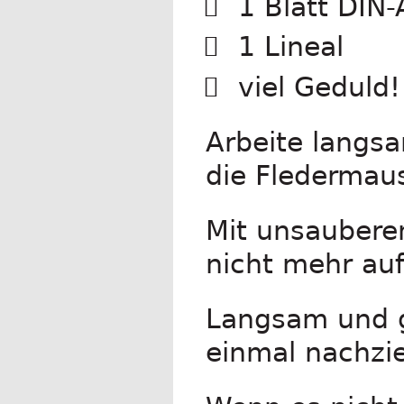
1 Blatt DIN-
1 Lineal
viel Geduld!
Arbeite langsa
die Fledermaus
Mit unsauberen
nicht mehr auf
Langsam und g
einmal nachzi