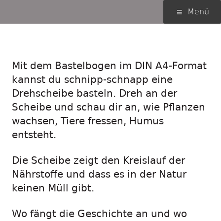
Springe
Primäres
Menü
zum
Menü
Inhalt
Kreislauf-Drehscheibe
Mit dem Bastelbogen im DIN A4-Format
kannst du schnipp-schnapp eine
Drehscheibe basteln. Dreh an der
Scheibe und schau dir an, wie Pflanzen
wachsen, Tiere fressen, Humus
entsteht.
Die Scheibe zeigt den Kreislauf der
Nährstoffe und dass es in der Natur
keinen Müll gibt.
Wo fängt die Geschichte an und wo