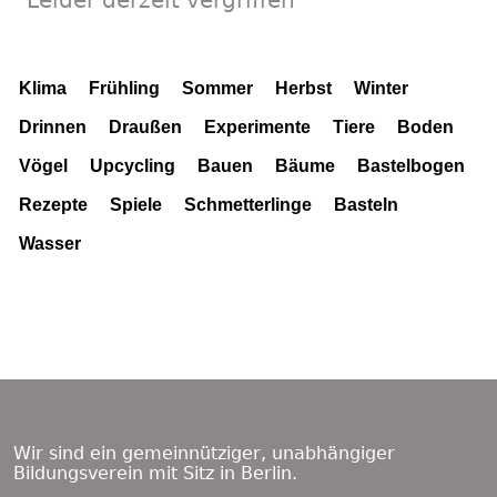
Leider derzeit vergriffen
Klima
Frühling
Sommer
Herbst
Winter
Drinnen
Draußen
Experimente
Tiere
Boden
Vögel
Upcycling
Bauen
Bäume
Bastelbogen
Rezepte
Spiele
Schmetterlinge
Basteln
Wasser
Footer
Content
Wir sind ein gemeinnütziger, unabhängiger
Bildungsverein mit Sitz in Berlin.