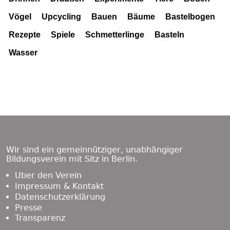
Vögel
Upcycling
Bauen
Bäume
Bastelbogen
Rezepte
Spiele
Schmetterlinge
Basteln
Wasser
Footer
Content
Wir sind ein gemeinnütziger, unabhängiger
Bildungsverein mit Sitz in Berlin.
Über den Verein
Impressum & Kontakt
Datenschutzerklärung
Presse
Transparenz