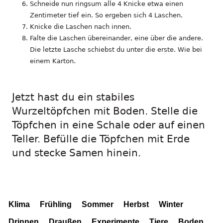
Schneide nun ringsum alle 4 Knicke etwa einen
Zentimeter tief ein. So ergeben sich 4 Laschen.
Knicke die Laschen nach innen.
Falte die Laschen übereinander, eine über die andere.
Die letzte Lasche schiebst du unter die erste. Wie bei
einem Karton.
Jetzt hast du ein stabiles
Wurzeltöpfchen mit Boden. Stelle die
Töpfchen in eine Schale oder auf einen
Teller. Befülle die Töpfchen mit Erde
und stecke Samen hinein.
Klima
Frühling
Sommer
Herbst
Winter
Drinnen
Draußen
Experimente
Tiere
Boden