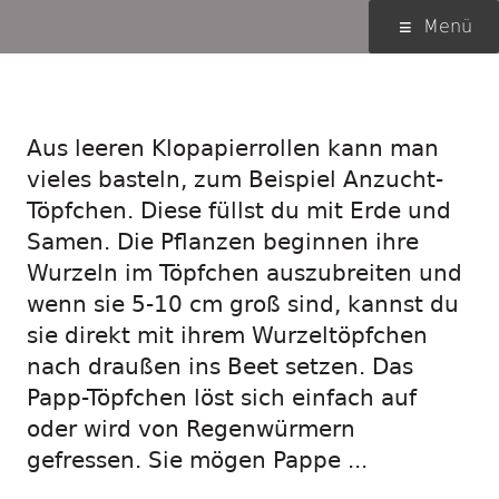
Springe
Primäres
Menü
zum
Menü
Inhalt
Wurzeltöpfchen
Aus leeren Klopapierrollen kann man
vieles basteln, zum Beispiel Anzucht-
Töpfchen. Diese füllst du mit Erde und
Samen. Die Pflanzen beginnen ihre
Wurzeln im Töpfchen auszubreiten und
wenn sie 5-10 cm groß sind, kannst du
sie direkt mit ihrem Wurzeltöpfchen
nach draußen ins Beet setzen. Das
Papp-Töpfchen löst sich einfach auf
oder wird von Regenwürmern
gefressen. Sie mögen Pappe ...