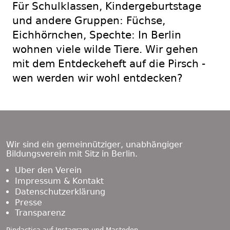
Für Schulklassen, Kindergeburtstage
und andere Gruppen: Füchse,
Eichhörnchen, Spechte: In Berlin
wohnen viele wilde Tiere. Wir gehen
mit dem Entdeckeheft auf die Pirsch -
wen werden wir wohl entdecken?
Footer
Content
Wir sind ein gemeinnütziger, unabhängiger
Bildungsverein mit Sitz in Berlin.
Über den Verein
Impressum & Kontakt
Datenschutzerklärung
Presse
Transparenz
Pindactica auf
Instagram
und
Mastodon