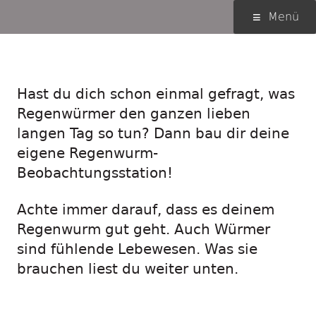
Springe
Primäres
Menü
zum
Menü
Inhalt
Humus-Arbeiter
Hast du dich schon einmal gefragt, was
Regenwürmer den ganzen lieben
langen Tag so tun? Dann bau dir deine
eigene Regenwurm-
Beobachtungsstation!
Achte immer darauf, dass es deinem
Regenwurm gut geht. Auch Würmer
sind fühlende Lebewesen. Was sie
brauchen liest du weiter unten.