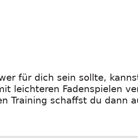
hwer für dich sein sollte, kann
it leichteren Fadenspielen v
en Training schaffst du dann 