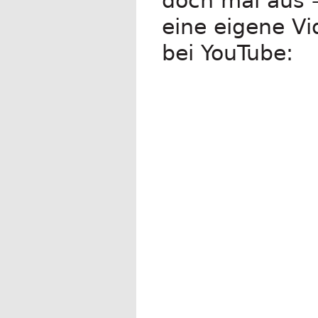
doch mal aus -
eine eigene Vi
bei YouTube: