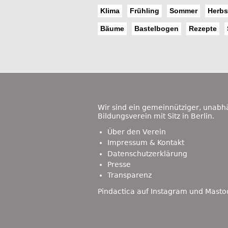
Klima
Frühling
Sommer
Herbs
Bäume
Bastelbogen
Rezepte
Footer
Content
Wir sind ein gemeinnütziger, unabh
Bildungsverein mit Sitz in Berlin.
Über den Verein
Impressum & Kontakt
Datenschutzerklärung
Presse
Transparenz
Pindactica auf
Instagram
und
Masto