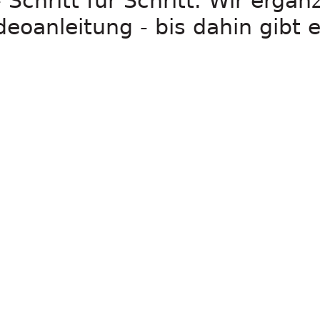
 Schritt für Schritt. Wir erg
deoanleitung - bis dahin gibt e