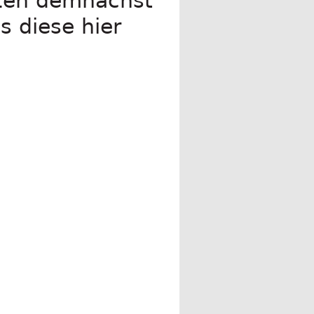
änzen demnächst
s diese hier