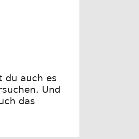
st du auch es
ersuchen. Und
auch das