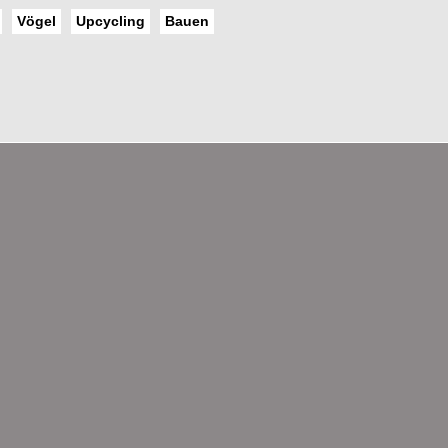
Vögel
Upcycling
Bauen