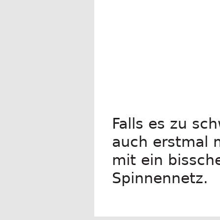
Falls es zu sc
auch erstmal m
mit ein bissch
Spinnennetz.