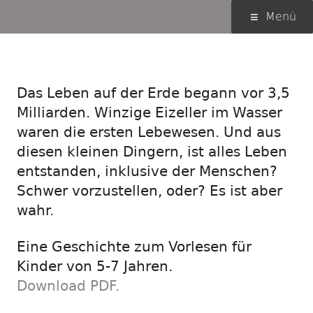
Springe
Primäres
Menü
zum
Menü
Inhalt
Evolutions-Traumreise
Das Leben auf der Erde begann vor 3,5
Milliarden. Winzige Eizeller im Wasser
waren die ersten Lebewesen. Und aus
diesen kleinen Dingern, ist alles Leben
entstanden, inklusive der Menschen?
Schwer vorzustellen, oder? Es ist aber
wahr.
Eine Geschichte zum Vorlesen für
Kinder von 5-7 Jahren.
Download PDF.