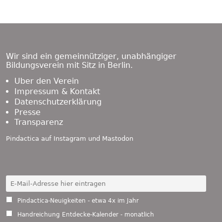
Footer
Content
Wir sind ein gemeinnütziger, unabhängiger
Bildungsverein mit Sitz in Berlin.
Über den Verein
Impressum & Kontakt
Datenschutzerklärung
Presse
Transparenz
Pindactica auf
Instagram
und
Mastodon
Pindactica-Neuigkeiten - etwa 4x im Jahr
Handreichung Entdecke-Kalender - monatlich