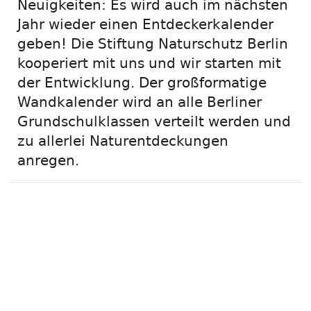
Neuigkeiten: Es wird auch im nächsten
Jahr wieder einen Entdeckerkalender
geben! Die Stiftung Naturschutz Berlin
kooperiert mit uns und wir starten mit
der Entwicklung. Der großformatige
Wandkalender wird an alle Berliner
Grundschulklassen verteilt werden und
zu allerlei Naturentdeckungen
anregen.
Am 6. Mai laden
wir zum
Familientag im
Humboldthain