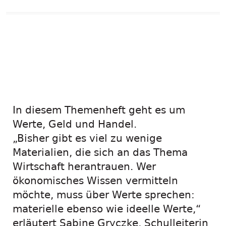
Das neue
Entdeckerheft ist
da! Wi-Wa-Werte
In diesem Themenheft geht es um
Werte, Geld und Handel.
„Bisher gibt es viel zu wenige
Materialien, die sich an das Thema
Wirtschaft herantrauen. Wer
ökonomisches Wissen vermitteln
möchte, muss über Werte sprechen:
materielle ebenso wie ideelle Werte,“
erläutert Sabine Gryczke, Schulleiterin