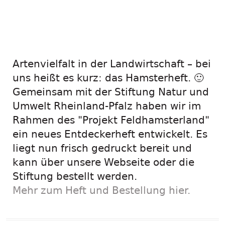
Entdeckerheft ist
da:
Artenvielfalt in der Landwirtschaft – bei
uns heißt es kurz: das Hamsterheft. 🙂
Gemeinsam mit der Stiftung Natur und
Umwelt Rheinland-Pfalz haben wir im
Rahmen des "Projekt Feldhamsterland"
ein neues Entdeckerheft entwickelt. Es
liegt nun frisch gedruckt bereit und
kann über unsere Webseite oder die
Stiftung bestellt werden.
Mehr zum Heft und Bestellung hier.