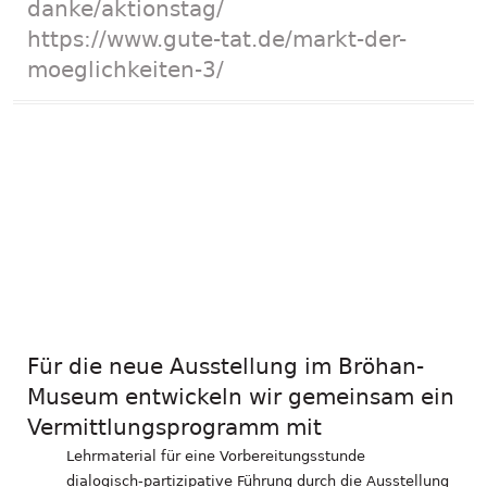
danke/aktionstag/
https://www.gute-tat.de/markt-der-
moeglichkeiten-3/
Vermittlungsprogra
mm für das
Bröhan-Museum
und Fortbildung:
Für die neue Ausstellung im Bröhan-
Museum entwickeln wir gemeinsam ein
Vermittlungsprogramm mit
Lehrmaterial für eine Vorbereitungsstunde
dialogisch-partizipative Führung durch die Ausstellung