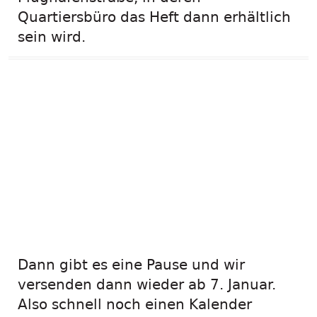
Quartiersbüro das Heft dann erhältlich
sein wird.
Weihnachtsferien!
Noch bis 21.
Dezember
verschicken wir
Kalender und Co.
Dann gibt es eine Pause und wir
versenden dann wieder ab 7. Januar.
Also schnell noch einen Kalender