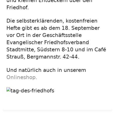
und kleinen Entdeckern über den
Friedhof.
Die selbsterklärenden, kostenfreien
Hefte gibt es ab dem 18. September
vor Ort in der Geschäftsstelle
Evangelischer Friedhofsverband
Stadtmitte, Südstern 8-10 und im Café
Strauß, Bergmannstr. 42-44.
Und natürlich auch in unserem
Onlineshop.
Vorheriger
Nächster