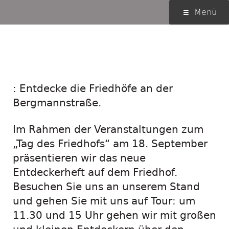
Springe
Primäres
Menü
zum
Menü
Inhalt
Neues Entdeckerheft
am 18. September
: Entdecke die Friedhöfe an der
Bergmannstraße.
Im Rahmen der Veranstaltungen zum
„Tag des Friedhofs“ am 18. September
präsentieren wir das neue
Entdeckerheft auf dem Friedhof.
Besuchen Sie uns an unserem Stand
und gehen Sie mit uns auf Tour: um
11.30 und 15 Uhr gehen wir mit großen