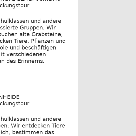
ckungstour
chulklassen und andere
essierte Gruppen: Wir
suchen alte Grabsteine,
cken Tiere, Pflanzen und
le und beschäftigen
it verschiedenen
n des Erinnerns.
NHEIDE
ckungstour
chulklassen und andere
en: Wir entdecken Tiere
ich, bestimmen das