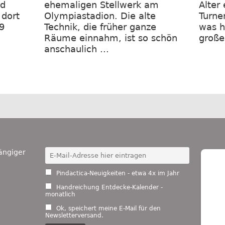
nd
ehemaligen Stellwerk am
Alter
 dort
Olympiastadion. Die alte
Turne
9
Technik, die früher ganze
was h
Räume einnahm, ist so schön
große
anschaulich ...
ängiger
Pindactica-Neuigkeiten - etwa 4x im Jahr
Handreichung Entdecke-Kalender -
monatlich
Ok, speichert meine E-Mail für den
Newsletterversand.