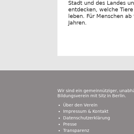
Stadt und des Landes u
entdecken, welche Tiere
leben. Für Menschen ab 
Jahren.
Footer
Content
Wir sind ein gemeinnütziger, unabh
Bildungsverein mit Sitz in Berlin.
Über den Verein
Impressum & Kontakt
Datenschutzerklärung
Presse
Transparenz