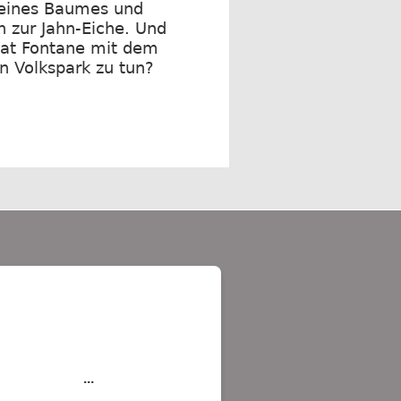
 eines Baumes und
n zur Jahn-Eiche. Und
at Fontane mit dem
n Volkspark zu tun?