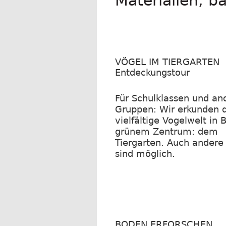
Materialien, 
VÖGEL IM TIERGARTEN
Entdeckungstour
Für Schulklassen und an
Gruppen: Wir erkunden d
vielfältige Vogelwelt in B
grünem Zentrum: dem
Tiergarten. Auch andere
sind möglich.
BODEN ERFORSCHEN