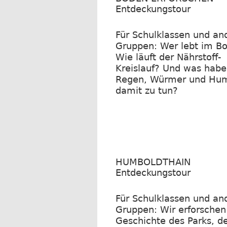
Entdeckungstour
Für Schulklassen und an
Gruppen: Wer lebt im B
Wie läuft der Nährstoff-
Kreislauf? Und was hab
Regen, Würmer und Hu
damit zu tun?
HUMBOLDTHAIN
Entdeckungstour
Für Schulklassen und an
Gruppen: Wir erforschen
Geschichte des Parks, d