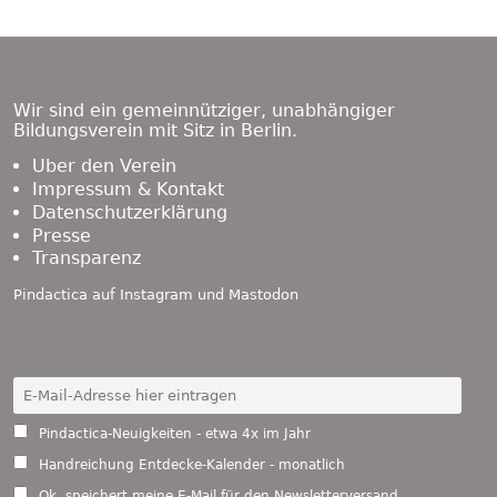
Footer
Content
Wir sind ein gemeinnütziger, unabhängiger
Bildungsverein mit Sitz in Berlin.
Über den Verein
Impressum & Kontakt
Datenschutzerklärung
Presse
Transparenz
Pindactica auf
Instagram
und
Mastodon
Pindactica-Neuigkeiten - etwa 4x im Jahr
Handreichung Entdecke-Kalender - monatlich
Ok, speichert meine E-Mail für den Newsletterversand.