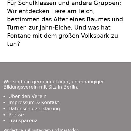
Für Schulklassen und andere Gruppen:
Wir entdecken Tiere am Teich,
bestimmen das Alter eines Baumes und
Turnen zur Jahn-Eiche. Und was hat
Fontane mit dem großen Volkspark zu
tun?
Footer
Content
Wir sind ein gemeinnütziger, unabhängiger
Bildungsverein mit Sitz in Berlin.
Über den Verein
Impressum & Kontakt
Datenschutzerklärung
Presse
Transparenz
Pindactica auf
Instagram
und
Mastodon