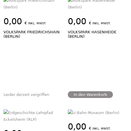
0,00
0,00
€
€
INKL. MWST.
INKL. MWST.
VOLKSPARK FRIEDRICHSHAIN
VOLKSPARK HASENHEIDE
(BERLIN)
(BERLIN)
Leider derzeit vergriffen
In den Warenkorb
0,00
€
INKL. MWST.