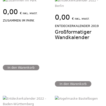
0,00
€
INKL. MWST.
0,00
€
INKL. MWST.
ZUSAMMEN IM PARK
ENTDECKERKALENDER 2019
Großformatiger
Wandkalender
In den Warenkorb
In den Warenkorb