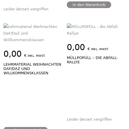
In den Warenkorb
Leider derzeit vergriffen
0,00
€
INKL. MWST.
0,00
€
INKL. MWST.
MÜLLPOPÜLL – DIE ABFALL-
RALLYE
LEHRMATERIAL WEIHNACHTEN
DAF/DAZ UND
WILLKOMMENSKLASSEN
Leider derzeit vergriffen