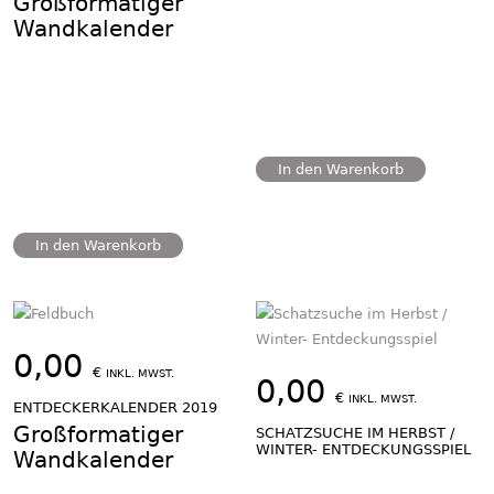
Großformatiger
Wandkalender
In den Warenkorb
In den Warenkorb
0,00
€
INKL. MWST.
0,00
€
INKL. MWST.
ENTDECKERKALENDER 2019
Großformatiger
SCHATZSUCHE IM HERBST /
WINTER- ENTDECKUNGSSPIEL
Wandkalender