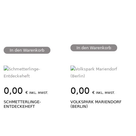
In den Warenkorb
In den Warenkorb
0,00
0,00
€
€
INKL. MWST.
INKL. MWST.
SCHMETTERLINGE-
VOLKSPARK MARIENDORF
ENTDECKEHEFT
(BERLIN)