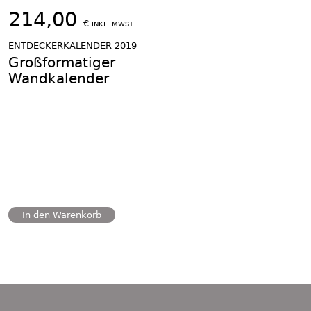
214,00
€
INKL. MWST.
ENTDECKERKALENDER 2019
Großformatiger
Wandkalender
In den Warenkorb
Footer
Content