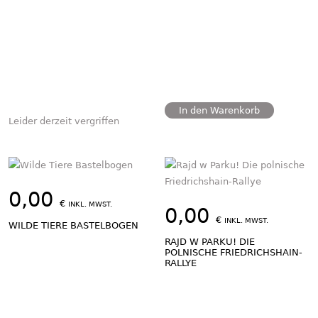
In den Warenkorb
Leider derzeit vergriffen
0,00
€
INKL. MWST.
0,00
€
INKL. MWST.
WILDE TIERE BASTELBOGEN
RAJD W PARKU! DIE
POLNISCHE FRIEDRICHSHAIN-
RALLYE