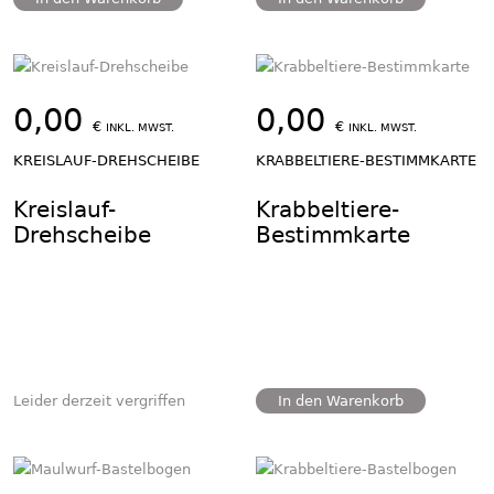
0,00
0,00
€
€
INKL. MWST.
INKL. MWST.
KREISLAUF-DREHSCHEIBE
KRABBELTIERE-BESTIMMKARTE
Kreislauf-
Krabbeltiere-
Drehscheibe
Bestimmkarte
Leider derzeit vergriffen
In den Warenkorb