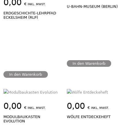
0,00
€
INKL. MWST.
U-BAHN-MUSEUM (BERLIN)
ERDGESCHICHTE-LEHRPFAD
ECKELSHEIM (RLP)
In den Warenkorb
In den Warenkorb
0,00
0,00
€
€
INKL. MWST.
INKL. MWST.
MODULBAUKASTEN
WÖLFE ENTDECKEHEFT
EVOLUTION