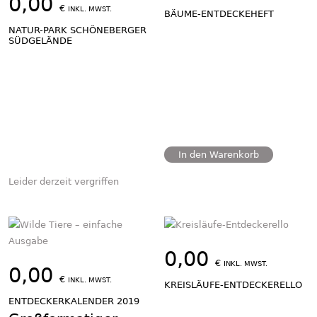
0,00
€
INKL. MWST.
BÄUME-ENTDECKEHEFT
NATUR-PARK SCHÖNEBERGER
SÜDGELÄNDE
In den Warenkorb
Leider derzeit vergriffen
0,00
€
INKL. MWST.
0,00
€
INKL. MWST.
KREISLÄUFE-ENTDECKERELLO
ENTDECKERKALENDER 2019