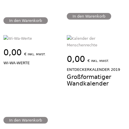
In den Warenkorb
In den Warenkorb
0,00
€
INKL. MWST.
0,00
€
INKL. MWST.
WI-WA-WERTE
ENTDECKERKALENDER 2019
Großformatiger
Wandkalender
In den Warenkorb