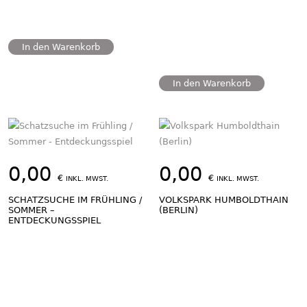
In den Warenkorb
In den Warenkorb
0,00
0,00
€
€
INKL. MWST.
INKL. MWST.
SCHATZSUCHE IM FRÜHLING /
VOLKSPARK HUMBOLDTHAIN
SOMMER –
(BERLIN)
ENTDECKUNGSSPIEL