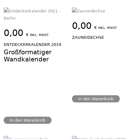
0,00
€
INKL. MWST.
0,00
€
INKL. MWST.
ZAUNEIDECHSE
ENTDECKERKALENDER 2019
Großformatiger
Wandkalender
In den Warenkorb
In den Warenkorb