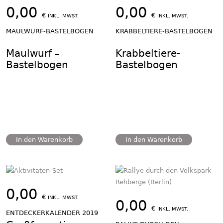
0,00
0,00
€
€
INKL. MWST.
INKL. MWST.
MAULWURF-BASTELBOGEN
KRABBELTIERE-BASTELBOGEN
Maulwurf –
Krabbeltiere-
Bastelbogen
Bastelbogen
In den Warenkorb
In den Warenkorb
0,00
€
INKL. MWST.
0,00
€
INKL. MWST.
ENTDECKERKALENDER 2019