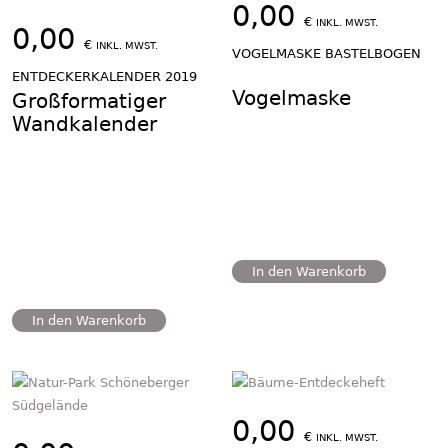
0,00
€
INKL. MWST.
0,00
€
INKL. MWST.
VOGELMASKE BASTELBOGEN
ENTDECKERKALENDER 2019
Vogelmaske
Großformatiger
Wandkalender
In den Warenkorb
In den Warenkorb
0,00
€
INKL. MWST.