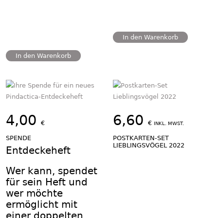
In den Warenkorb
In den Warenkorb
4,00
6,60
€
€
INKL. MWST.
SPENDE
POSTKARTEN-SET
LIEBLINGSVÖGEL 2022
Entdeckeheft
Wer kann, spendet
für sein Heft und
wer möchte
ermöglicht mit
einer doppelten