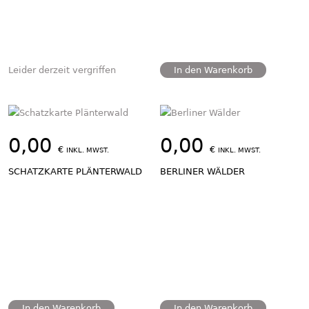
Leider derzeit vergriffen
In den Warenkorb
0,00
0,00
€
€
INKL. MWST.
INKL. MWST.
SCHATZKARTE PLÄNTERWALD
BERLINER WÄLDER
In den Warenkorb
In den Warenkorb