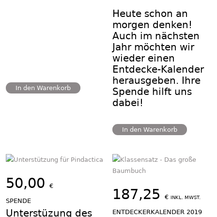
Heute schon an
morgen denken!
Auch im nächsten
Jahr möchten wir
wieder einen
Entdecke-Kalender
herausgeben. Ihre
In den Warenkorb
Spende hilft uns
dabei!
In den Warenkorb
50,00
€
187,25
€
INKL. MWST.
SPENDE
Unterstüzung des
ENTDECKERKALENDER 2019