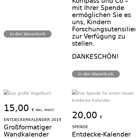
Kompass und Co –
mit Ihrer Spende
ermöglichen Sie es
uns, Kindern
Forschungsutensilien
In den Warenkorb
zur Verfügung zu
stellen.
DANKESCHÖN!
In den Warenkorb
15,00
€
INKL. MWST.
20,00
€
ENTDECKERKALENDER 2019
Großformatiger
SPENDE
Wandkalender
Entdecke-Kalender