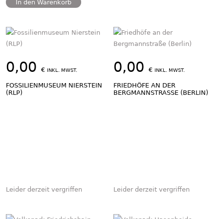
In den Warenkorb
0,00
0,00
€
€
INKL. MWST.
INKL. MWST.
FOSSILIENMUSEUM NIERSTEIN
FRIEDHÖFE AN DER
(RLP)
BERGMANNSTRASSE (BERLIN)
Leider derzeit vergriffen
Leider derzeit vergriffen