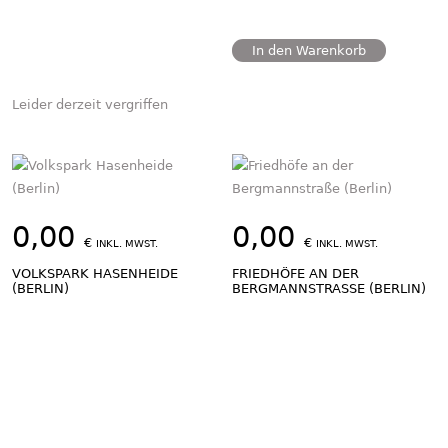
In den Warenkorb
Leider derzeit vergriffen
0,00
0,00
€
€
INKL. MWST.
INKL. MWST.
VOLKSPARK HASENHEIDE
FRIEDHÖFE AN DER
(BERLIN)
BERGMANNSTRASSE (BERLIN)