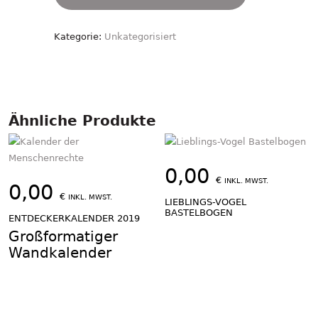
Menge
Kategorie:
Unkategorisiert
Ähnliche Produkte
0,00
€
INKL. MWST.
0,00
€
INKL. MWST.
LIEBLINGS-VOGEL
BASTELBOGEN
ENTDECKERKALENDER 2019
Großformatiger
Wandkalender