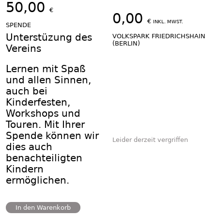
50,00
€
0,00
€
INKL. MWST.
SPENDE
Unterstüzung des
VOLKSPARK FRIEDRICHSHAIN
(BERLIN)
Vereins
Lernen mit Spaß
und allen Sinnen,
auch bei
Kinderfesten,
Workshops und
Touren. Mit Ihrer
Spende können wir
Leider derzeit vergriffen
dies auch
benachteiligten
Kindern
ermöglichen.
In den Warenkorb