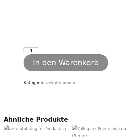
Lehrmaterial
Weihnachten
In den Warenkorb
DaF/DaZ
und
Willkommensklassen
Kategorie:
Unkategorisiert
Menge
Ähnliche Produkte