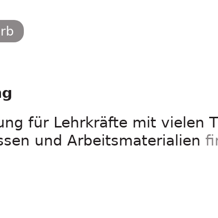
orb
ng
ng für Lehrkräfte mit vielen T
ssen und Arbeitsmaterialien
f