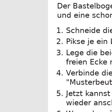
Der Bastelbog
und eine schon
Schneide di
Pikse je ein 
Lege die bei
freien Ecke
Verbinde die
"Musterbeut
Jetzt kanns
wieder ansc