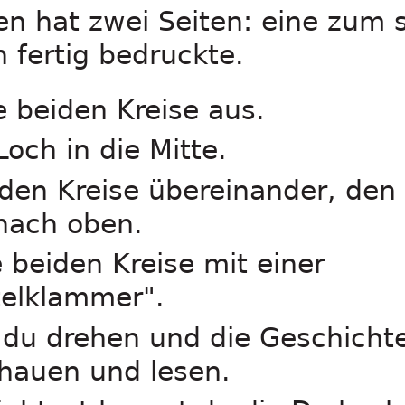
en hat zwei Seiten: eine zum 
 fertig bedruckte.
e beiden Kreise aus.
Loch in die Mitte.
den Kreise übereinander, den 
 nach oben.
 beiden Kreise mit einer
elklammer".
t du drehen und die Geschich
hauen und lesen.