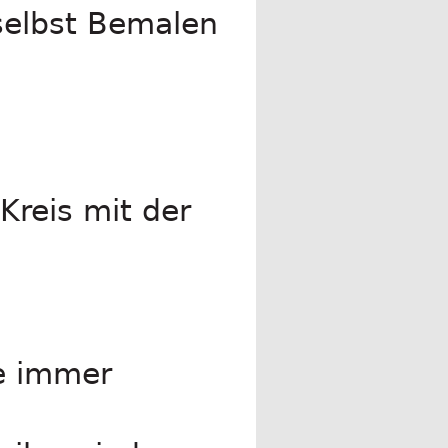
selbst Bemalen
Kreis mit der
te immer