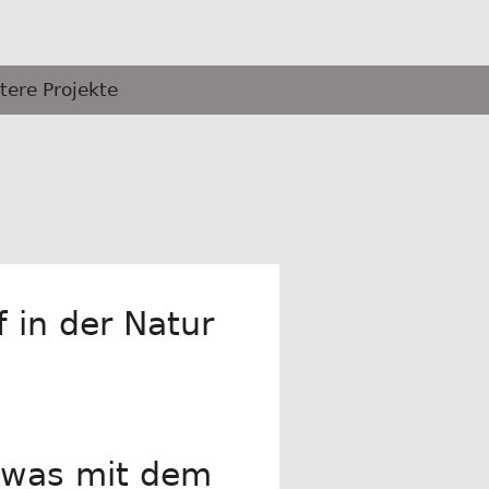
tere Projekte
f in der Natur
, was mit dem