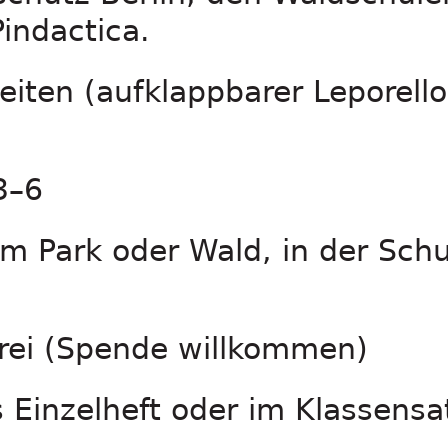
indactica.
iten (aufklappbarer Leporell
3–6
m Park oder Wald, in der Schu
rei (Spende willkommen)
 Einzelheft oder im Klassensat