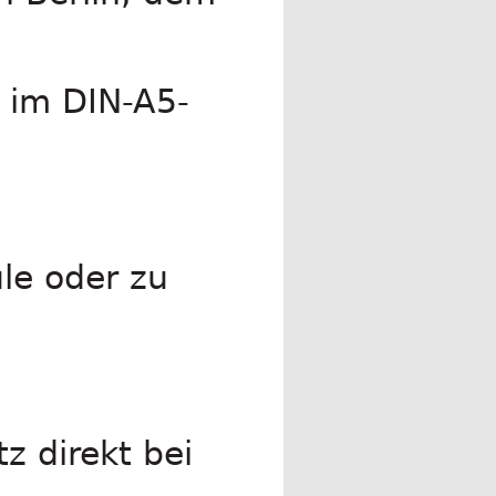
o im DIN-A5-
le oder zu
z direkt bei