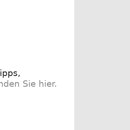
ipps,
inden Sie hier.