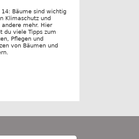
 14: Bäume sind wichtig
en Klimaschutz und
s andere mehr. Hier
st du viele Tipps zum
zen, Pflegen und
zen von Bäumen und
rn.