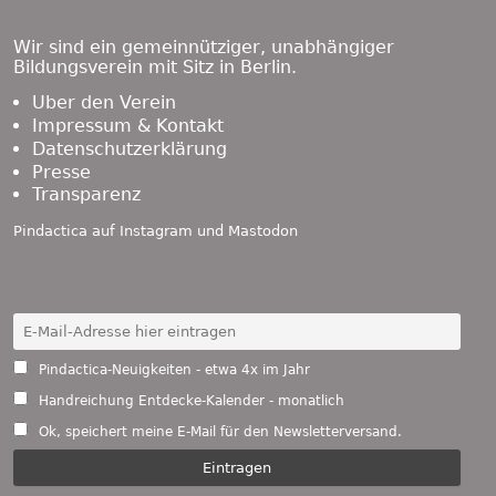
Content
Wir sind ein gemeinnütziger, unabhängiger
Bildungsverein mit Sitz in Berlin.
Über den Verein
Impressum & Kontakt
Datenschutzerklärung
Presse
Transparenz
Pindactica auf
Instagram
und
Mastodon
Pindactica-Neuigkeiten - etwa 4x im Jahr
Handreichung Entdecke-Kalender - monatlich
Ok, speichert meine E-Mail für den Newsletterversand.