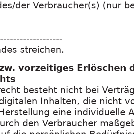
 des/der Verbraucher(s) (nur be
-------------------
ndes streichen.
zw. vorzeitiges Erlöschen 
hts
echt besteht nicht bei Verträ
igitalen Inhalten, die nicht vo
Herstellung eine individuelle
rch den Verbraucher maßgebl