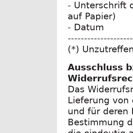
- Unterschrift
auf Papier)
- Datum
--------------------
(*) Unzutreffe
Ausschluss b
Widerrufsrec
Das Widerrufsr
Lieferung von d
und für deren 
Bestimmung du