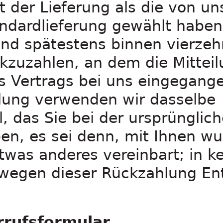
t der Lieferung als die von u
ndardlieferung gewählt haben
und spätestens binnen vierzeh
zuzahlen, an dem die Mitteil
s Vertrags bei uns eingegangen
lung verwenden wir dasselbe
, das Sie bei der ursprünglic
en, es sei denn, mit Ihnen w
twas anderes vereinbart; in ke
wegen dieser Rückzahlung En
rrufsformular