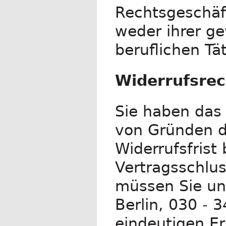
Rechtsgeschäf
weder ihrer ge
beruflichen Tä
Widerrufsrec
Sie haben das
von Gründen di
Widerrufsfrist
Vertragsschlu
müssen Sie uns
Berlin, 030 - 
eindeutigen Er