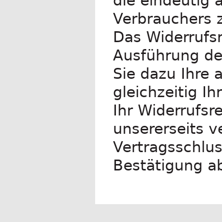
die eindeutig 
Verbrauchers 
Das Widerrufsr
Ausführung de
Sie dazu Ihre
gleichzeitig I
Ihr Widerrufsr
unsererseits v
Vertragsschlu
Bestätigung a