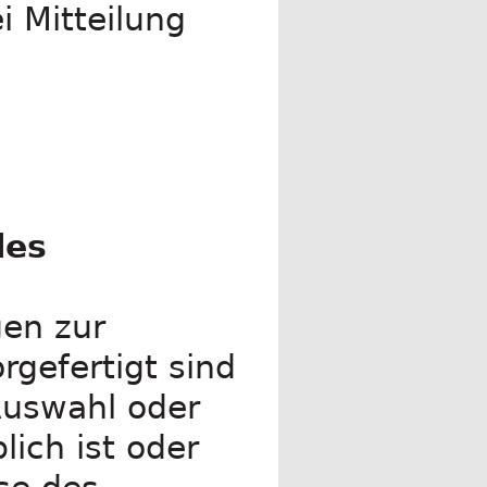
i Mitteilung
des
gen zur
rgefertigt sind
 Auswahl oder
ich ist oder