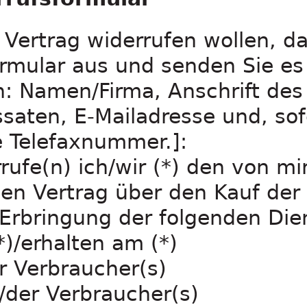
Vertrag widerrufen wollen, da
ormular aus und senden Sie es
n: Namen/Firma, Anschrift des
saten, E-Mailadresse und, sof
e Telefaxnummer.]:
rufe(n) ich/wir (*) den von mi
en Vertrag über den Kauf der
 Erbringung der folgenden Dien
*)/erhalten am (*)
r Verbraucher(s)
s/der Verbraucher(s)