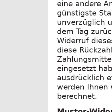
eine andere Ar
günstigste Sta
unverzüglich 
dem Tag zurück
Widerruf diese
diese Rückzah
Zahlungsmittel
eingesetzt hab
ausdrücklich e
werden Ihnen 
berechnet.
Muster-Wide