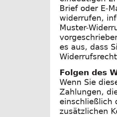
Brief oder E-M
widerrufen, in
Muster-Widerr
vorgeschrieben
es aus, dass S
Widerrufsrecht
Folgen des W
Wenn Sie diese
Zahlungen, die
einschließlich
zusätzlichen K