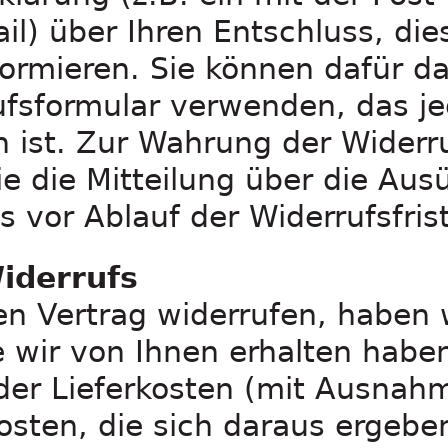
ail) über Ihren Entschluss, di
formieren. Sie können dafür d
ufsformular verwenden, das je
 ist. Zur Wahrung der Widerruf
ie die Mitteilung über die Au
s vor Ablauf der Widerrufsfri
iderrufs
n Vertrag widerrufen, haben w
 wir von Ihnen erhalten habe
 der Lieferkosten (mit Ausnah
osten, die sich daraus ergebe