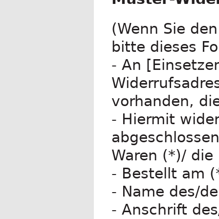
(Wenn Sie den 
bitte dieses F
- An [Einsetze
Widerrufsadres
vorhanden, di
- Hiermit wider
abgeschlossen
Waren (*)/ die
- Bestellt am (
- Name des/de
- Anschrift de