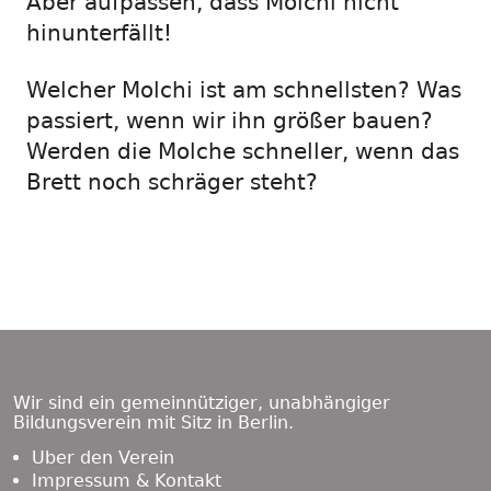
Aber aufpassen, dass Molchi nicht
hinunterfällt!
Welcher Molchi ist am schnellsten? Was
passiert, wenn wir ihn größer bauen?
Werden die Molche schneller, wenn das
Brett noch schräger steht?
Footer
Content
Wir sind ein gemeinnütziger, unabhängiger
Bildungsverein mit Sitz in Berlin.
Über den Verein
Impressum & Kontakt