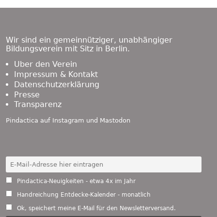
Footer
Content
Wir sind ein gemeinnütziger, unabhängiger
Bildungsverein mit Sitz in Berlin.
Über den Verein
Impressum & Kontakt
Datenschutzerklärung
Presse
Transparenz
Pindactica auf
Instagram
und
Mastodon
Pindactica-Neuigkeiten - etwa 4x im Jahr
Handreichung Entdecke-Kalender - monatlich
Ok, speichert meine E-Mail für den Newsletterversand.